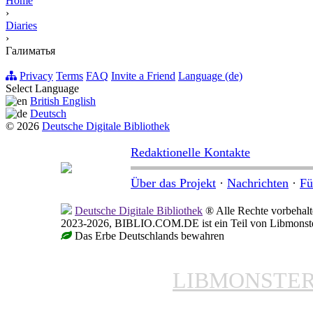
Home
›
Diaries
›
Галиматья
Privacy
Terms
FAQ
Invite a Friend
Language (de)
Select Language
British English
Deutsch
© 2026
Deutsche Digitale Bibliothek
Redaktionelle Kontakte
Über das Projekt
·
Nachrichten
·
Fü
Deutsche Digitale Bibliothek
® Alle Rechte vorbehalt
2023-2026, BIBLIO.COM.DE ist ein Teil von Libmonster,
Das Erbe Deutschlands bewahren
LIBMONSTE