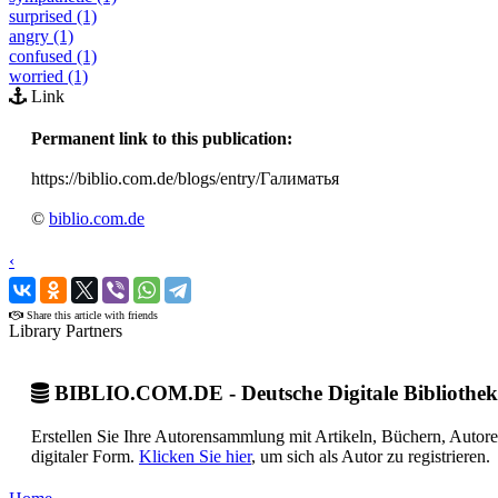
surprised (1)
angry (1)
confused (1)
worried (1)
Link
Permanent link to this publication:
https://biblio.com.de/blogs/entry/Галиматья
©
biblio.com.de
‹
›
Share this article with friends
Library Partners
BIBLIO.COM.DE - Deutsche Digitale Bibliothek
Erstellen Sie Ihre Autorensammlung mit Artikeln, Büchern, Autor
digitaler Form.
Klicken Sie hier
, um sich als Autor zu registrieren.