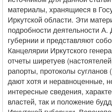
материалы, хранящиеся в Гос
Иркутской области. Эти матер
подробности деятельности А. 
губернии и представляют соб
Канцелярии Иркутского генера
отчеты ширетуев (настоятелей
рапорты, протоколы сугланов 
дают хотя и неравноценные, н
интересные сведения, характ
властей, так и положение будд
Иркутской губернии. Вероиспо