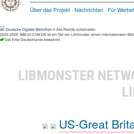
Über das Projekt
·
Nachrichten
·
Für Werbe
Deutsche Digitale Bibliothek
® Alle Rechte vorbehalten.
2023-2026, BIBLIO.COM.DE ist ein Teil von Libmonster, einem internationalen Bibl
Das Erbe Deutschlands bewahren
LIBMONSTER NET
L
US-Great Brit