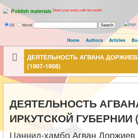
Share your works with the world!
Publish materials
DE
World
Home
Authors
Articles
Bo
ДЕЯТЕЛЬНОСТЬ АГВАНА ДОРЖИЕВА
(1907-1908)
ДЕЯТЕЛЬНОСТЬ АГВАН
ИРКУТСКОЙ ГУБЕРНИИ (1
Цаннид-хамбо Агван Доржиев (1