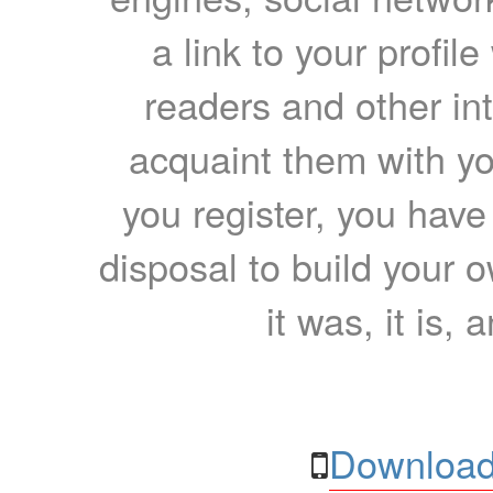
a link to your profil
readers and other int
acquaint them with yo
you register, you have
disposal to build your ow
it was, it is, 
Download