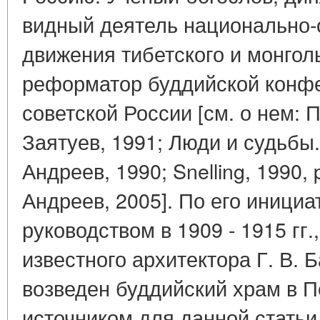
видный деятель национально-
движения тибетского и монгол
реформатор буддийской конфе
советской России [см. о нем: Пу
Заятуев, 1991; Люди и судьбы...
Андреев, 1990; Snelling, 1990, p
Андреев, 2005]. По его инициа
руководством в 1909 - 1915 гг.
известного архитектора Г. В. 
возведен буддийский храм в 
источником для данной стать