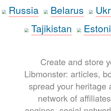
Russia
Belarus
Ukr
Tajikistan
Eston
Create and store yo
Libmonster: articles, b
spread your heritage a
network of affiliates
engines, social network