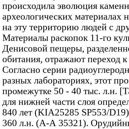
происходила эволюция каменн
археологических материалах н
на эту территорию людей с дру
Материалы раскопок 11-го ку
Денисовой пещеры, разделенно
обитания, отражают переход к
Согласно серии радиоуглеродн
разных лабораториях, этот пр
промежутке 50 - 40 тыс. л.н. [Т
для нижней части слоя определ
840 лет (KIA25285 SP553/D19),
360 л.н. (А-А 35321). Орудийны