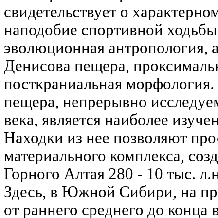
свидетельствует о характерно
наподобие спортивной ходьбы
эволюционная антропология, 
Денисова пещера, проксимальн
посткраниальная морфология.
пещера, непрерывно исследуем
века, является наиболее изуче
Находки из нее позволяют про
материального комплекса, соз
Горного Алтая 280 - 10 тыс. л.н
Здесь, в Южной Сибири, на пр
от раннего среднего до конца 