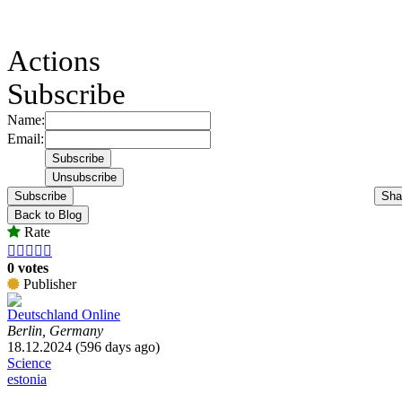
Actions
Subscribe
Name:
Email:
Subscribe
Sha
Back to Blog
Rate





0 votes
Publisher
Deutschland Online
Berlin, Germany
18.12.2024 (596 days ago)
Science
estonia