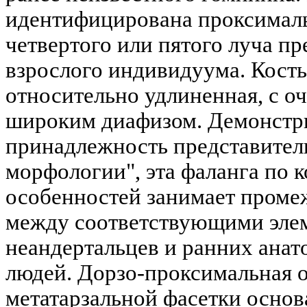
идентифицирована проксималь
четвертого или пятого луча п
взрослого индивидуума. Кост
относительно удлиненная, с о
широким диафизом. Демонстр
принадлежность представител
морфологии", эта фаланга по 
особенностей занимает проме
между соответствующими элем
неандертальцев и ранних ана
людей. Дорзо-проксимальная 
метатарзальной фасетки основ