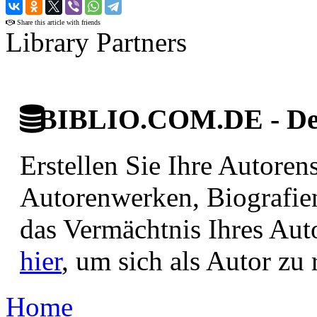
›
Share this article with friends
Library Partners
BIBLIO.COM.DE - Deut
Erstellen Sie Ihre Autore
Autorenwerken, Biografie
das Vermächtnis Ihres Aut
hier
, um sich als Autor zu r
Home