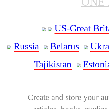
ONE 
US-Great Brit
Russia
Belarus
Ukra
Tajikistan
Estoni
Create and store your au