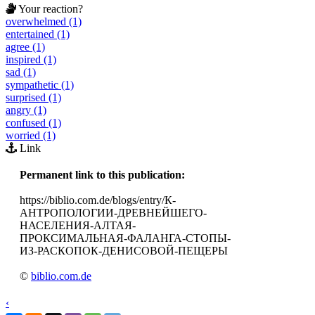
Your reaction?
overwhelmed (1)
entertained (1)
agree (1)
inspired (1)
sad (1)
sympathetic (1)
surprised (1)
angry (1)
confused (1)
worried (1)
Link
Permanent link to this publication:
https://biblio.com.de/blogs/entry/К-
АНТРОПОЛОГИИ-ДРЕВНЕЙШЕГО-
НАСЕЛЕНИЯ-АЛТАЯ-
ПРОКСИМАЛЬНАЯ-ФАЛАНГА-СТОПЫ-
ИЗ-РАСКОПОК-ДЕНИСОВОЙ-ПЕЩЕРЫ
©
biblio.com.de
‹