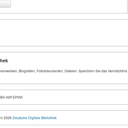
thek
orenwerken, Biografien, Fotodokumenten, Dateien. Speichern Sie das Vermächtnis Ih
ТВА НИГЕРИИ
© 2026
Deutsche Digitale Bibliothek