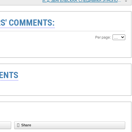
И. Д. ЗВЯГЕЛЬСКАЯ. СПЕЦИФИКА ЭТНОПОЛИТИЧЕСКИХ КОНФЛИКТОВ И ПОДХОДЫ К ИХ УРЕГУЛИРОВАНИЮ
S' COMMENTS:
Per page:
ENTS
Share