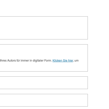
res Autors für immer in digitaler Form.
Klicken Sie hier
, um