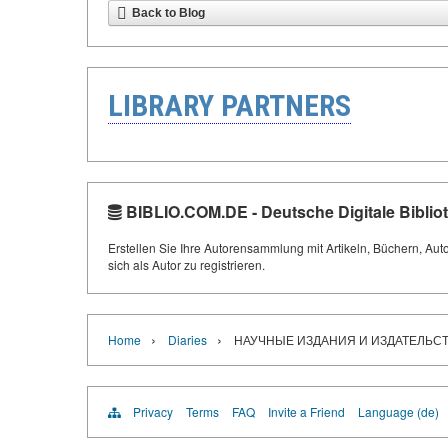
Back to Blog
LIBRARY PARTNERS
BIBLIO.COM.DE - Deutsche Digitale Biblio
Erstellen Sie Ihre Autorensammlung mit Artikeln, Büchern, Aut
sich als Autor zu registrieren.
›
›
Home
Diaries
НАУЧНЫЕ ИЗДАНИЯ И ИЗДАТЕЛЬС
Privacy
Terms
FAQ
Invite a Friend
Language (de)