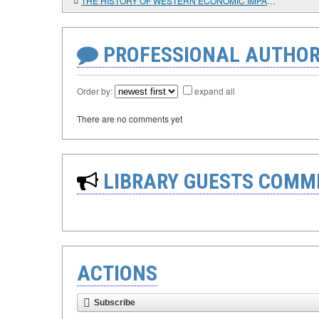
THE HISTORY OF WESTERN ECONOMIC IMPACT ON EASTERN SOCIETIES: THE PROBLEM OF MULTICOMPLEXITY OF THE SOURCE BASE. Article two
PROFESSIONAL AUTHOR
Order by:
expand all
There are no comments yet
LIBRARY GUESTS COMM
ACTIONS
Subscribe