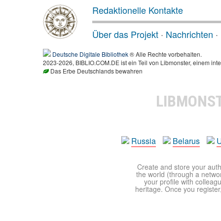
Redaktionelle Kontakte
Über das Projekt
·
Nachrichten
·
Deutsche Digitale Bibliothek
® Alle Rechte vorbehalten.
2023-2026, BIBLIO.COM.DE ist ein Teil von Libmonster, einem inte
Das Erbe Deutschlands bewahren
LIBMONS
Russia
Belarus
U
Create and store your autho
the world (through a network
your profile with colleag
heritage. Once you register,