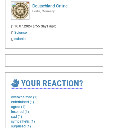
Deutschland Online
Berlin, Germany
16.07.2024 (755 days ago)
Science
estonia
YOUR REACTION?
overwhelmed (1)
entertained (1)
agree (1)
inspired (1)
sad (1)
sympathetic (1)
surprised (1)