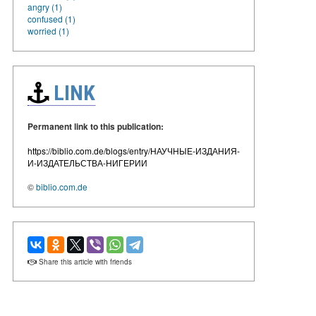
angry (1)
confused (1)
worried (1)
LINK
Permanent link to this publication:
https://biblio.com.de/blogs/entry/НАУЧНЫЕ-ИЗДАНИЯ-
И-ИЗДАТЕЛЬСТВА-НИГЕРИИ
©
biblio.com.de
Share this article with friends