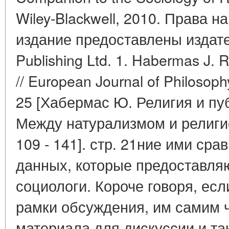
Wiley-Blackwell, 2010. Права н
издание предоставлены издате
Publishing Ltd. 1. Habermas J. R
// European Journal of Philosophy.
25 [Хабермас Ю. Религия и пу
Между натурализмом и религией
109 - 141]. стр. 21ние ими ср
данных, которые предоставляю
социологи. Короче говоря, ес
рамки обсуждения, им самим ч
материала для дискуссии и так