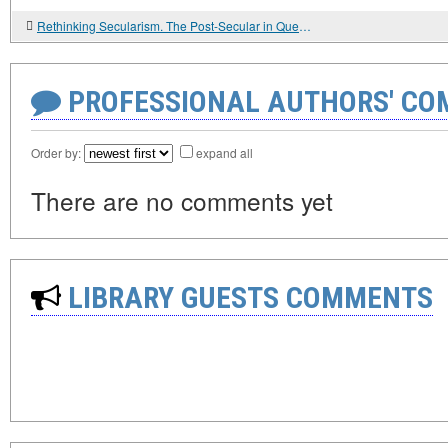
Rethinking Secularism. The Post-Secular in Question: Religion in Contemporary Society
PROFESSIONAL AUTHORS' CO
Order by:
expand all
There are no comments yet
LIBRARY GUESTS COMMENTS