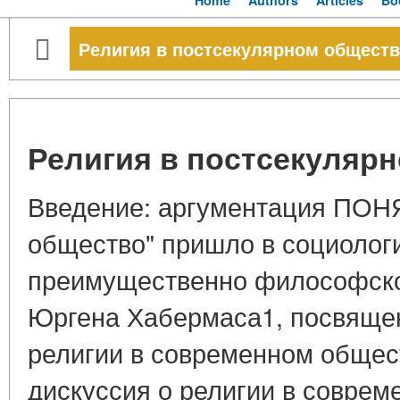
Home
Authors
Articles
Bo
Религия в постсекулярном обществ
Религия в постсекуляр
Введение: аргументация ПОН
общество" пришло в социолог
преимущественно философско
Юргена Хабермаса1, посвяще
религии в современном общес
дискуссия о религии в соврем