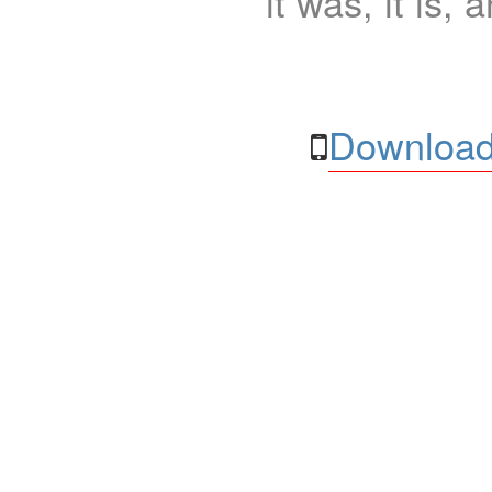
it was, it is, 
Download