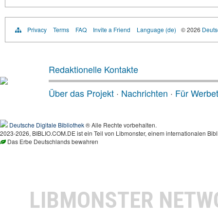
Privacy
Terms
FAQ
Invite a Friend
Language (de)
© 2026
Deutsc
Redaktionelle Kontakte
Über das Projekt
·
Nachrichten
·
Für Werbe
Deutsche Digitale Bibliothek
® Alle Rechte vorbehalten.
2023-2026, BIBLIO.COM.DE ist ein Teil von Libmonster, einem internationalen Bibl
Das Erbe Deutschlands bewahren
LIBMONSTER NET