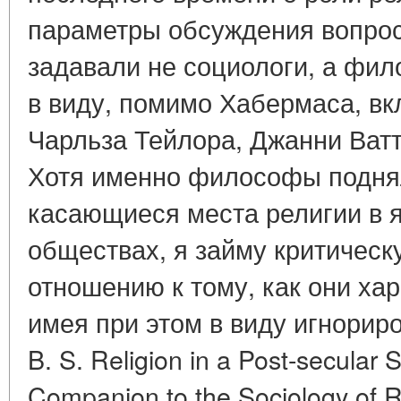
параметры обсуждения вопрос
задавали не социологи, а фил
в виду, помимо Хабермаса, вк
Чарльза Тейлора, Джанни Ват
Хотя именно философы подня
касающиеся места религии в 
обществах, я займу критическ
отношению к тому, как они ха
имея при этом в виду игнориро
B. S. Religion in a Post-secular
Companion to the Sociology of Re