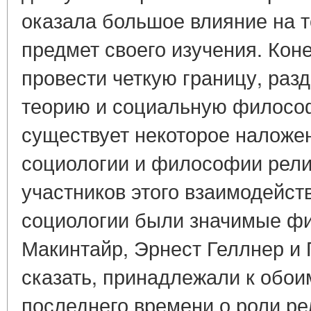
оказала большое влияние на т
предмет своего изучения. Кон
провести четкую границу, ра
теорию и социальную философ
существует некоторое наложен
социологии и философии рели
участников этого взаимодейс
социологии были значимые фиг
Макинтайр, Эрнест Геллнер и П
сказать, принадлежали к обои
последнего времени о роли ре