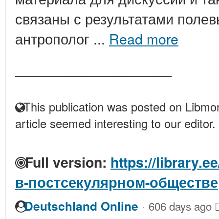
связаны с результатами поле
антрополог ...
Read more
____________________
This publication was posted on Libmon
article seemed interesting to our editor.
Full version:
https://library.
в-постсекулярном-обществе
·
Deutschland Online
606 days ago