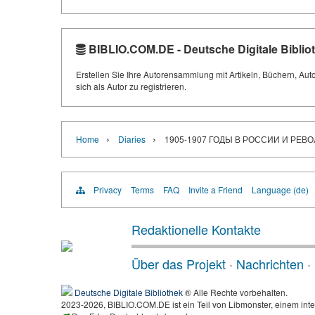
BIBLIO.COM.DE - Deutsche Digitale Biblio
Erstellen Sie Ihre Autorensammlung mit Artikeln, Büchern, Aut
sich als Autor zu registrieren.
›
›
Home
Diaries
1905-1907 ГОДЫ В РОССИИ И РЕ
Privacy
Terms
FAQ
Invite a Friend
Language (de)
Redaktionelle Kontakte
Über das Projekt
·
Nachrichten
·
Deutsche Digitale Bibliothek
® Alle Rechte vorbehalten.
2023-2026, BIBLIO.COM.DE ist ein Teil von Libmonster, einem inte