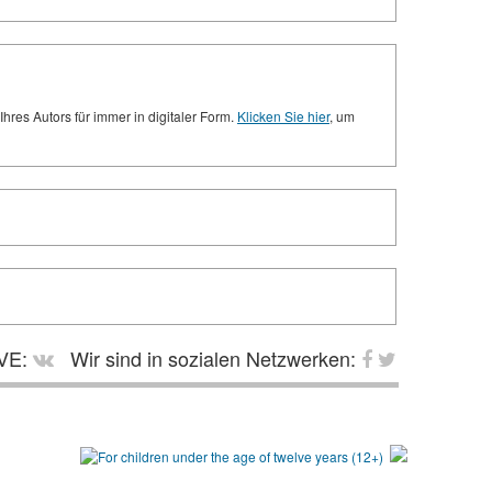
res Autors für immer in digitaler Form.
Klicken Sie hier
, um
VE:
Wir sind in sozialen Netzwerken: