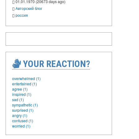
01.01.1970 (20673 days ago)
Авторский блог
россия
YOUR REACTION?
overwhelmed (1)
entertained (1)
agree (1)
inspired (1)
sad (1)
sympathetic (1)
surprised (1)
angry (1)
confused (1)
worried (1)