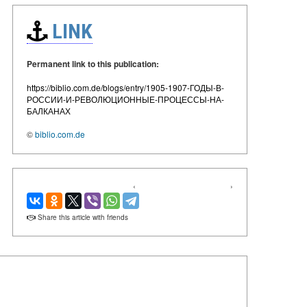
LINK
Permanent link to this publication:
https://biblio.com.de/blogs/entry/1905-1907-ГОДЫ-В-
РОССИИ-И-РЕВОЛЮЦИОННЫЕ-ПРОЦЕССЫ-НА-
БАЛКАНАХ
©
biblio.com.de
‹
›
Share this article with friends