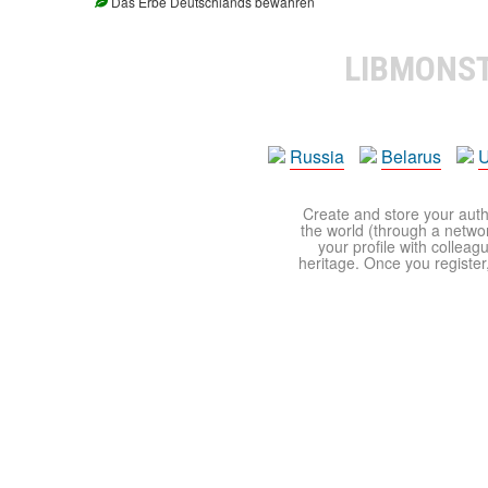
Das Erbe Deutschlands bewahren
LIBMONS
Russia
Belarus
U
Create and store your autho
the world (through a network
your profile with colleag
heritage. Once you register,