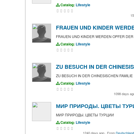
Catalog:
Lifestyle
15
FRAUEN UND KINDER WERDE
FRAUEN UND KINDER WERDEN OPFER DER 
Catalog:
Lifestyle
ZU BESUCH IN DER CHINESI
ZU BESUCH IN DER CHINESISCHEN FAMILIE
Catalog:
Lifestyle
1098 days a
МИР ПРИРОДЫ. ЦВЕТЫ ТУР
МИР ПРИРОДЫ. ЦВЕТЫ ТУРЦИИ
Catalog:
Lifestyle
1240 days ago
·
From
Deutschland