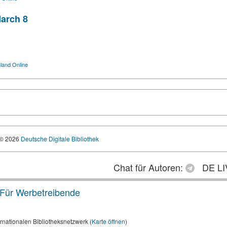
March 8
land Online
© 2026
Deutsche Digitale Bibliothek
Chat für Autoren:
DE LI
Für Werbetreibende
rnationalen Bibliotheksnetzwerk (
Karte öffnen
)