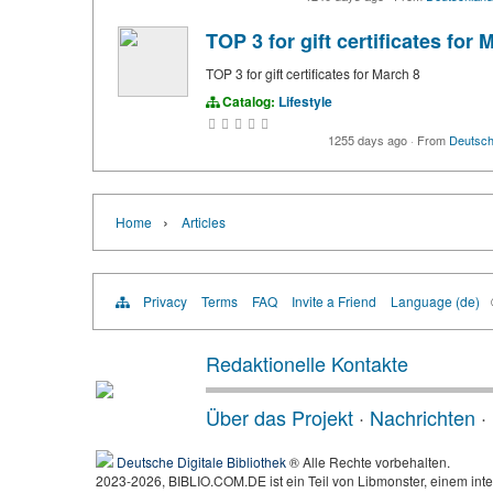
TOP 3 for gift certificates for 
TOP 3 for gift certificates for March 8
Catalog:
Lifestyle
1255 days ago
·
From
Deutsch
›
Home
Articles
Privacy
Terms
FAQ
Invite a Friend
Language (de)
Redaktionelle Kontakte
Über das Projekt
·
Nachrichten
·
Deutsche Digitale Bibliothek
® Alle Rechte vorbehalten.
2023-2026, BIBLIO.COM.DE ist ein Teil von Libmonster, einem inte