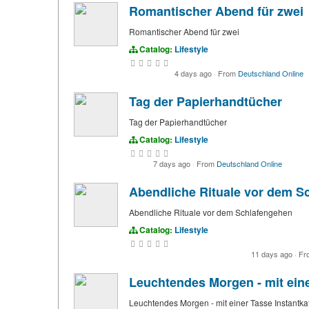
Romantischer Abend für zwei
Romantischer Abend für zwei
Catalog:
Lifestyle
4 days ago
·
From
Deutschland Online
Tag der Papierhandtücher
Tag der Papierhandtücher
Catalog:
Lifestyle
7 days ago
·
From
Deutschland Online
Abendliche Rituale vor dem S
Abendliche Rituale vor dem Schlafengehen
Catalog:
Lifestyle
11 days ago
·
Fr
Leuchtendes Morgen - mit eine
Leuchtendes Morgen - mit einer Tasse Instantka