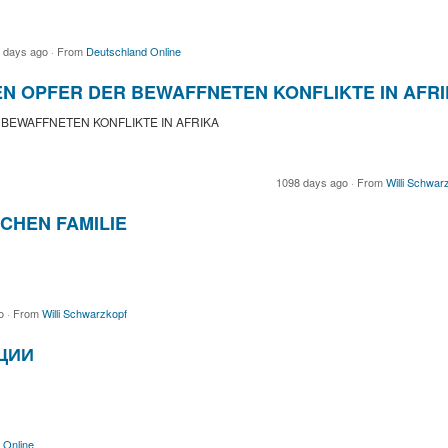
 days ago
·
From
Deutschland Online
N OPFER DER BEWAFFNETEN KONFLIKTE IN AFR
BEWAFFNETEN KONFLIKTE IN AFRIKA
1098 days ago
·
From
Willi Schwar
SCHEN FAMILIE
go
·
From
Willi Schwarzkopf
ЦИИ
 Online