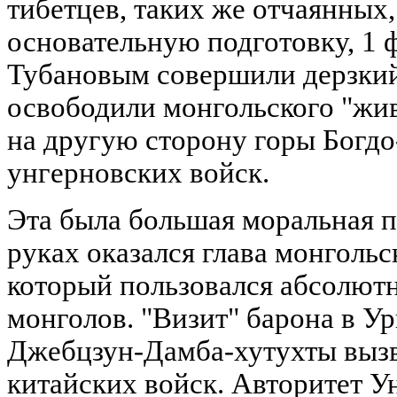
тибетцев, таких же отчаянных,
основательную подготовку, 1 ф
Тубановым совершили дерзкий
освободили монгольского "жив
на другую сторону горы Богдо
унгерновских войск.
Эта была большая моральная п
руках оказался глава монгольс
который пользовался абсолют
монголов. "Визит" барона в У
Джебцзун-Дамба-хутухты выз
китайских войск. Авторитет У