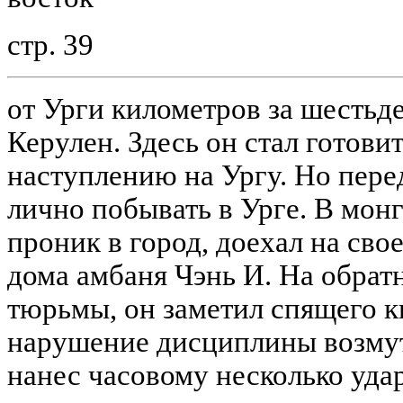
стр. 39
от Урги километров за шестьде
Керулен. Здесь он стал готови
наступлению на Ургу. Но пере
лично побывать в Урге. В мон
проник в город, доехал на сво
дома амбаня Чэнь И. На обрат
тюрьмы, он заметил спящего к
нарушение дисциплины возмут
нанес часовому несколько уда