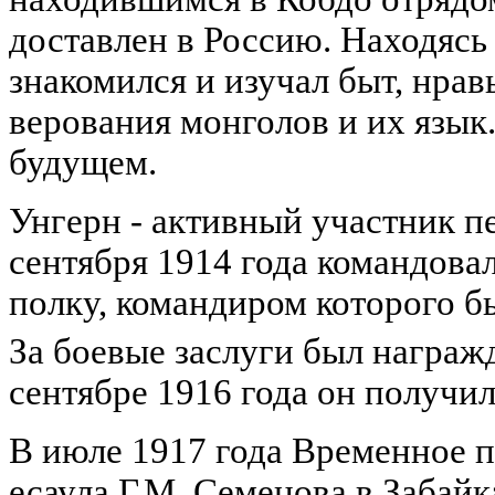
доставлен в Россию. Находясь
знакомился и изучал быт, нра
верования монголов и их язык.
будущем.
Унгерн - активный участник п
сентября 1914 года командова
полку, командиром которого б
За боевые заслуги был награж
сентябре 1916 года он получил
В июле 1917 года Временное п
есаула Г.М. Семенова в Забайк