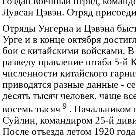
создан военный отряд, командо
Лувсан Цэвэн. Отряд присоеди
Отряды Унгерна и Цэвэна быс
Урге и в конце октября достиг
бои с китайскими войсками. В
разведу правление штаба 5-й 
численности китайского гарни
приводятся разные данные - се
десять тысяч человек, чаще вс
9
восемь тысяч
. Начальником 
Суйлин, командиром 25-й диви
После отъезда летом 1920 го