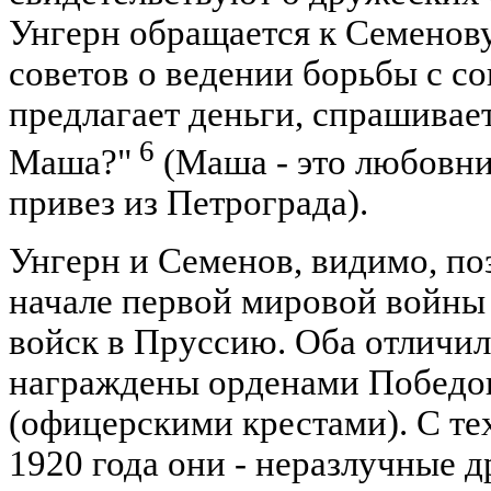
Унгерн обращается к Семенову 
советов о ведении борьбы с со
предлагает деньги, спрашивает
6
Маша?"
(Маша - это любовни
привез из Петрограда).
Унгерн и Семенов, видимо, по
начале первой мировой войны 
войск в Пруссию. Оба отличил
награждены орденами Победо
(офицерскими крестами). С тех
1920 года они - неразлучные д