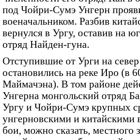
под Чойри-Сумэ Унгерн прояв
военачальником. Разбив китай
вернулся в Ургу, оставив на 
отряд Найден-гуна.
Отступившие от Урги на север
остановились на реке Иро (в 
Маймачэна). В том районе дей
Унгерна монгольский отряд Ба
Ургу и Чойри-Сумэ крупных 
унгерновскими и китайскими 
бои, можно сказать, местного з