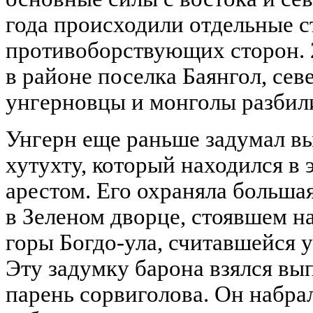
года происходили отдельные с
противоборствующих сторон. 
в районе поселка Баянгол, сев
унгерновцы и монголы разбили
Унгерн еще раньше задумал в
хутухту, который находился в
арестом. Его охраняла больша
в Зеленом дворце, стоявшем н
горы Богдо-ула, считавшейся 
Эту задумку барона взялся вы
парень сорвиголова. Он набрал