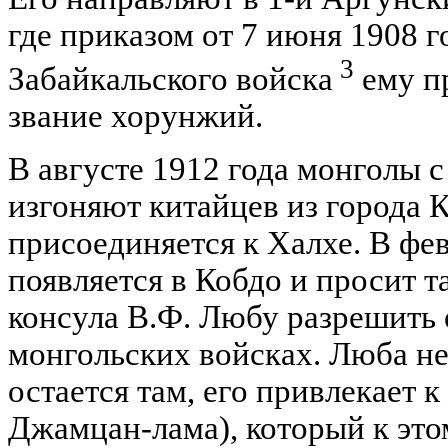
где приказом от 7 июня 1908 г
3
Забайкальского войска
ему п
звание хорунжий.
В августе 1912 года монголы 
изгоняют китайцев из города 
присоединяется к Халхе. В фе
появляется в Кобдо и просит 
консула В.Ф. Любу разрешить 
монгольских войсках. Люба не
остается там, его привлекает 
Джамцан-лама), который к эт