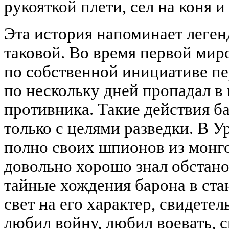
рукояткой плети, сел на коня 
Эта история напоминает леген
таковой. Во время первой мир
по собственной инициативе п
по нескольку дней пропадал в
противника. Такие действия б
только с целями разведки. В У
полно своих шпионов из монго
довольно хорошо знал обстано
тайные хождения барона в ст
свет на его характер, свидетел
любил войну, любил воевать, 