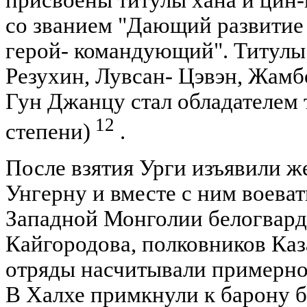
со званием "Дающий развитие
герой- командующий". Титулы
Резухин, Лувсан- Цэвэн, Жамб
Гун Джанцу стал обладателем т
12
степени)
.
После взятия Урги изъявили ж
Унгерну и вместе с ним воева
Западной Монголии белогвард
Кайгородова, полковников Каз
отряды насчитывали примерно
В Халхе примкнули к барону 