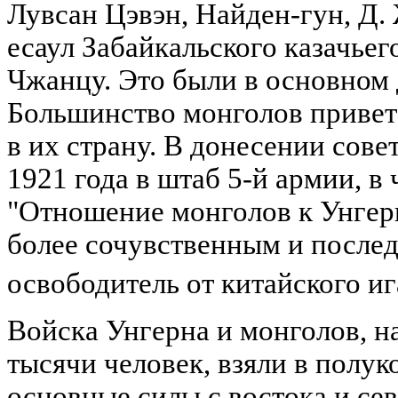
Лувсан Цэвэн, Найден-гун, Д.
есаул Забайкальского казачьег
Чжанцу. Это были в основном 
Большинство монголов привет
в их страну. В донесении совет
1921 года в штаб 5-й армии, в
"Отношение монголов к Унгерн
более сочувственным и послед
освободитель от китайского иг
Войска Унгерна и монголов, 
тысячи человек, взяли в полук
основные силы с востока и сев