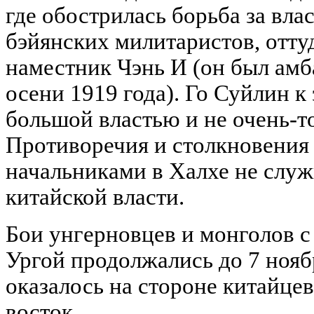
где обострилась борьба за вл
бэйянских милитаристов, отту
наместник Чэнь И (он был амб
осени 1919 года). Го Суйлин к
большой властью и не очень-т
Противоречия и столкновения
начальниками в Халхе не служ
китайской власти.
Бои унгерновцев и монголов с
Ургой продолжались до 7 нояб
оказалось на стороне китайцев
восток