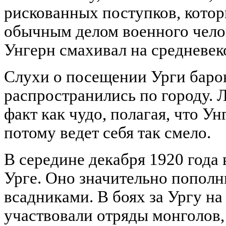
рискованных поступков, котор
обычным делом военного чело
Унгерн смахивал на средневек
Слухи о посещении Урги баро
распространились по городу. 
факт как чудо, полагая, что Ун
потому ведет себя так смело.
В середине декабря 1920 года
Урге. Оно значительно попол
всадниками. В боях за Ургу на
участвовали отряды монголов