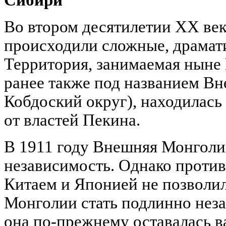
Во втором десятилетии
XX
ве
происходили сложные, драмат
Территория, занимаемая ныне
ранее также под названием В
Кобдоский округ), находилась
от властей Пекина.
В 1911 году Внешняя Монголи
независимость. Однако проти
Китаем и Японией не позволи
Монголии стать подлинно нез
она по-прежнему оставалась в