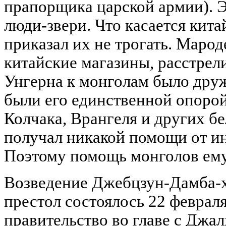
прапорщика царской армии). Э
люди-звери. Что касается кита
приказал их не трогать. Марод
китайские магазины, расстре
Унгерна к монголам было дру
были его единственной опорой
Колчака, Врангеля и других бе
получал никакой помощи от и
Поэтому помощь монголов ему
Возведение Джебцзун-Дамба-х
престол состоялось 22 феврал
правительство во главе с Джа