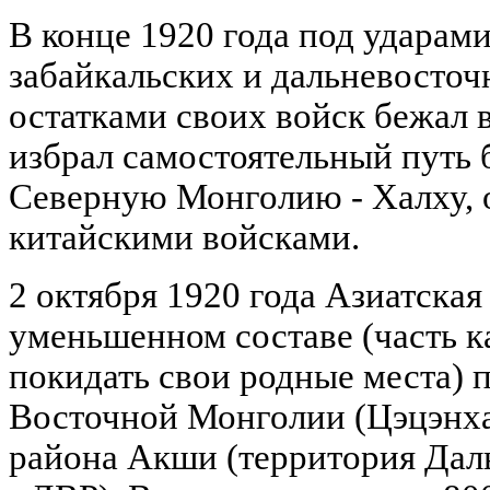
В конце 1920 года под ударам
забайкальских и дальневосточ
остатками своих войск бежал
избрал самостоятельный путь 
Северную Монголию - Халху,
китайскими войсками.
2 октября 1920 года Азиатская
уменьшенном составе (часть ка
покидать свои родные места) 
Восточной Монголии (Цэцэнха
района Акши (территория Дал