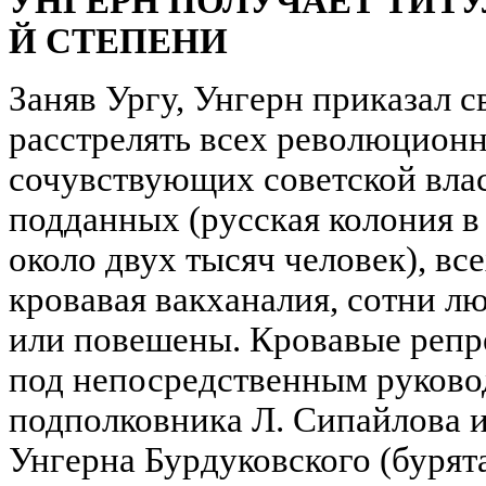
УНГЕРН ПОЛУЧАЕТ ТИТУЛ
Й СТЕПЕНИ
Заняв Ургу, Унгерн приказал 
расстрелять всех революцион
сочувствующих советской вла
подданных (русская колония 
около двух тысяч человек), вс
кровавая вакханалия, сотни л
или повешены. Кровавые репр
под непосредственным руково
подполковника Л. Сипайлова 
Унгерна Бурдуковского (бурят