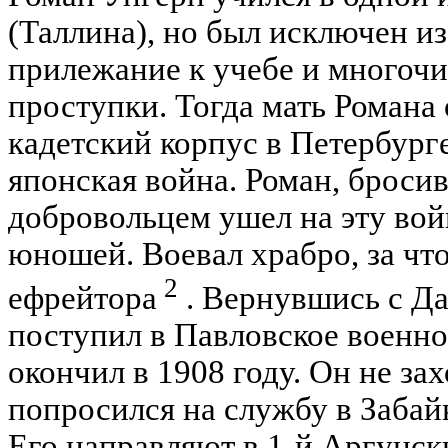
(Таллина), но был исключен из
прилежание к учебе и многоч
проступки. Тогда мать Романа 
кадетский корпус в Петербурге
японская война. Роман, броси
добровольцем ушел на эту вой
юношей. Воевал храбро, за чт
2
ефрейтора
. Вернувшись с Да
поступил в Павловское военно
окончил в 1908 году. Он не зах
попросился на службу в Забайк
Его направляют в 1-й Аргунски