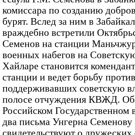
комиссара по созданию добров
бурят. Вслед за ним в Забайкал
враждебно встретили Октябр
Семенов на станции Маньчжур
военных набегов на Советскую
Хайларе становится комендан
станции и ведет борьбу проти
поддерживавших советскую вла
полосе отчуждения КВЖД. Об
Российском Государственном 
два письма Унгерна Семенову 
свидетельствуют о дружеских