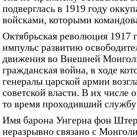
подверглась в 1919 году окку
войсками, которыми командов
Октябрьская революция 1917 
импульс развитию освободите
движения во Внешней Монголи
гражданская война, в ходе ко
генералы царской армии возгл
советской власти. В их числе о
то время проходивший службу 
Имя барона Унгерна фон Штер
неразрывно связано с Монголи