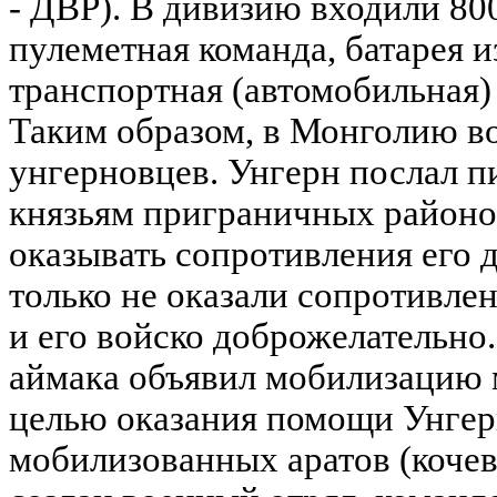
- ДВР). В дивизию входили 800
пулеметная команда, батарея и
транспортная (автомобильная) 
Таким образом, в Монголию в
унгерновцев. Унгерн послал 
князьям приграничных районо
оказывать сопротивления его 
только не оказали сопротивлен
и его войско доброжелательно
аймака объявил мобилизацию 
целью оказания помощи Унгерн
мобилизованных аратов (кочев