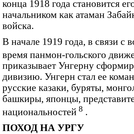
конца 1918 года становится е
начальником как атаман Забайк
войска.
В начале 1919 года, в связи с 
время панмон-гольского движ
приказывает Унгерну сформир
дивизию. Унгерн стал ее кома
русские казаки, буряты, монго
башкиры, японцы, представит
8
национальностей
.
ПОХОД НА УРГУ