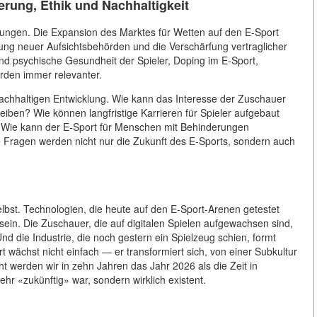
rung, Ethik und Nachhaltigkeit
gen. Die Expansion des Marktes für Wetten auf den E-Sport
fung neuer Aufsichtsbehörden und die Verschärfung vertraglicher
und psychische Gesundheit der Spieler, Doping im E-Sport,
rden immer relevanter.
nachhaltigen Entwicklung. Wie kann das Interesse der Zuschauer
eiben? Wie können langfristige Karrieren für Spieler aufgebaut
 Wie kann der E-Sport für Menschen mit Behinderungen
 Fragen werden nicht nur die Zukunft des E-Sports, sondern auch
elbst. Technologien, die heute auf den E-Sport-Arenen getestet
 sein. Die Zuschauer, die auf digitalen Spielen aufgewachsen sind,
 die Industrie, die noch gestern ein Spielzeug schien, formt
 wächst nicht einfach — er transformiert sich, von einer Subkultur
t werden wir in zehn Jahren das Jahr 2026 als die Zeit in
ehr «zukünftig» war, sondern wirklich existent.