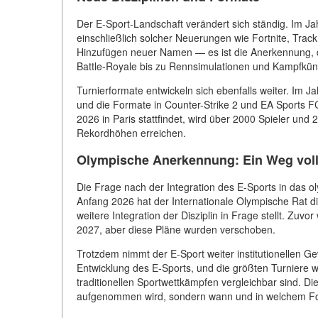
Der E-Sport-Landschaft verändert sich ständig. Im Jah
einschließlich solcher Neuerungen wie Fortnite, Trac
Hinzufügen neuer Namen — es ist die Anerkennung, d
Battle-Royale bis zu Rennsimulationen und Kampfkün
Turnierformate entwickeln sich ebenfalls weiter. Im 
und die Formate in Counter-Strike 2 und EA Sports FC
2026 in Paris stattfindet, wird über 2000 Spieler und
Rekordhöhen erreichen.
Olympische Anerkennung: Ein Weg voll
Die Frage nach der Integration des E-Sports in das o
Anfang 2026 hat der Internationale Olympische Rat di
weitere Integration der Disziplin in Frage stellt. Zu
2027, aber diese Pläne wurden verschoben.
Trotzdem nimmt der E-Sport weiter institutionellen Ge
Entwicklung des E-Sports, und die größten Turniere w
traditionellen Sportwettkämpfen vergleichbar sind. Die
aufgenommen wird, sondern wann und in welchem Fo