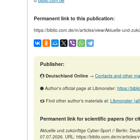
©
biblio.com.de
Permanent link to this publication:
https://biblio.com.de/m/articles/view/Aktuelle-und-zuk
Publisher:
Deutschland Online
→
Contacts and other mater
Author's official page at Libmonster:
https://bib
Find other author's materials at:
Libmonster (all
Permanent link for scientific papers (for ci
Aktuelle und zukünftige Cyber-Sport // Berlin: Deut
07.07.2026. URL: https://biblio.com.de/m/articles/