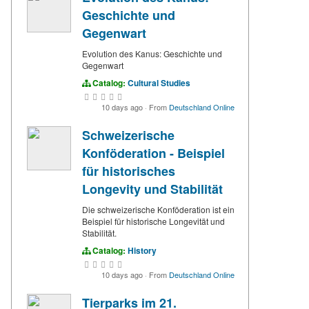
Geschichte und
Gegenwart
Evolution des Kanus: Geschichte und
Gegenwart
Catalog:
Cultural Studies
10 days ago
·
From
Deutschland Online
Schweizerische
Konföderation - Beispiel
für historisches
Longevity und Stabilität
Die schweizerische Konföderation ist ein
Beispiel für historische Longevität und
Stabilität.
Catalog:
History
10 days ago
·
From
Deutschland Online
Tierparks im 21.