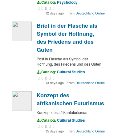
Catalog:
Psychology
12 days ago
·
From
Deutschland Online
Brief in der Flasche als
Symbol der Hoffnung,
des Friedens und des
Guten
Post in Flasche als Symbol der
Hoffnung, des Friedens und des Guten
Catalog:
Cultural Studies
13 days ago
·
From
Deutschland Online
Konzept des
afrikanischen Futurismus
Konzept des afrikanfuturismus
Catalog:
Cultural Studies
15 days ago
·
From
Deutschland Online