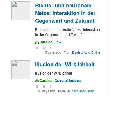
Richter und neuronale
Netze: Interaktion in der
Gegenwart und Zukunft
Richter und neuronale Netze: Interaktion
in der Gegenwart und Zukunft
Catalog:
Law
15 days ago
·
From
Deutschland Online
Illusion der Wirklichkeit
Illusion der Wirklichkeit
Catalog:
Cultural Studies
16 days ago
·
From
Deutschland Online