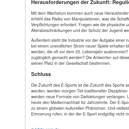
Herausforderungen der Zukunft: Regulie
Mit dem Wachstum kommen auch neue Herausforderun
erhöht das Risiko von Manipulationen, was die Schaf
Verpflichtungen erfordert. Fragen wie die physische 
Altersbeschränkungen und der Schutz der Jugend we
Außerdem steht die Industrie vor der Aufgabe einer 
bei einem unendlichen Strom neuer Spiele erhalten bl
werden, die oft vor dem 25. Lebensjahr ausbrennen?
zugänglich gemacht werden? Die Antworten auf diese
seinen Platz in der Gesellschaft bestimmen.
Schluss
Die Zukunft des E-Sports ist die Zukunft des Sports s
werden, werden morgen Teil traditioneller Disziplinen
werden neue Formate von Darbietungen verlangen. Und
heute den Mediennachhalt für Jahrzehnte. Der E-Sport
zu einem globalen kulturellen Phänomen. Und vielleich
Erinnerung rufen, in der der E-Sport endgültig nicht m