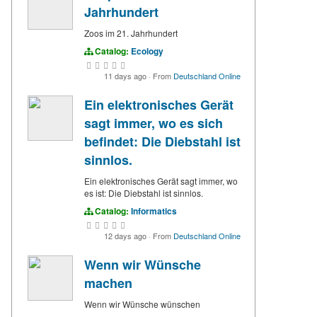
Jahrhundert
Zoos im 21. Jahrhundert
Catalog:
Ecology
11 days ago
·
From
Deutschland Online
Ein elektronisches Gerät
sagt immer, wo es sich
befindet: Die Diebstahl ist
sinnlos.
Ein elektronisches Gerät sagt immer, wo
es ist: Die Diebstahl ist sinnlos.
Catalog:
Informatics
12 days ago
·
From
Deutschland Online
Wenn wir Wünsche
machen
Wenn wir Wünsche wünschen