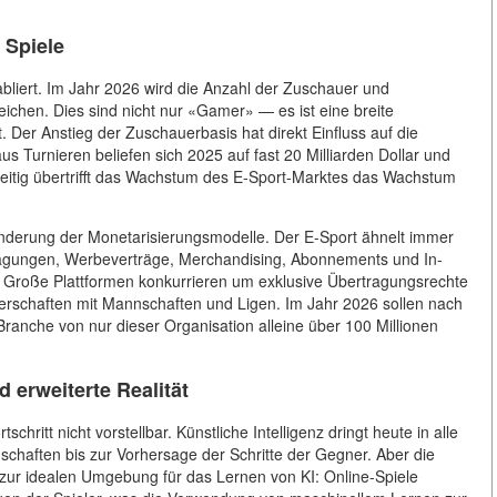
 Spiele
abliert. Im Jahr 2026 wird die Anzahl der Zuschauer und
ichen. Dies sind nicht nur «Gamer» — es ist eine breite
. Der Anstieg der Zuschauerbasis hat direkt Einfluss auf die
s Turnieren beliefen sich 2025 auf fast 20 Milliarden Dollar und
chzeitig übertrifft das Wachstum des E-Sport-Marktes das Wachstum
änderung der Monetarisierungsmodelle. Der E-Sport ähnelt immer
agungen, Werbeverträge, Merchandising, Abonnements und In-
Große Plattformen konkurrieren um exklusive Übertragungsrechte
nerschaften mit Mannschaften und Ligen. Im Jahr 2026 sollen nach
Branche von nur dieser Organisation alleine über 100 Millionen
 erweiterte Realität
chritt nicht vorstellbar. Künstliche Intelligenz dringt heute in alle
schaften bis zur Vorhersage der Schritte der Gegner. Aber die
 zur idealen Umgebung für das Lernen von KI: Online-Spiele