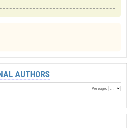
ONAL AUTHORS
Per page: