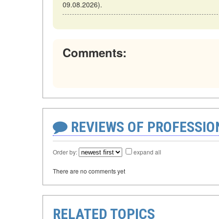
09.08.2026).
Comments:
REVIEWS OF PROFESSI
Order by:
expand all
There are no comments yet
RELATED TOPICS