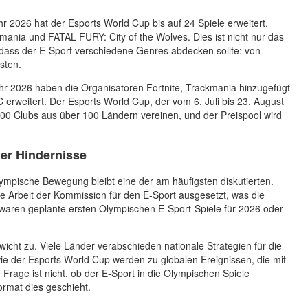
r 2026 hat der Esports World Cup bis auf 24 Spiele erweitert,
kmania und FATAL FURY: City of the Wolves. Dies ist nicht nur das
ass der E-Sport verschiedene Genres abdecken sollte: von
sten.
Jahr 2026 haben die Organisatoren Fortnite, Trackmania hinzugefügt
 erweitert. Der Esports World Cup, der vom 6. Juli bis 23. August
 200 Clubs aus über 100 Ländern vereinen, und der Preispool wird
er Hindernisse
lympische Bewegung bleibt eine der am häufigsten diskutierten.
e Arbeit der Kommission für den E-Sport ausgesetzt, was die
vor waren geplante ersten Olympischen E-Sport-Spiele für 2026 oder
wicht zu. Viele Länder verabschieden nationale Strategien für die
ie der Esports World Cup werden zu globalen Ereignissen, die mit
 Frage ist nicht, ob der E-Sport in die Olympischen Spiele
rmat dies geschieht.