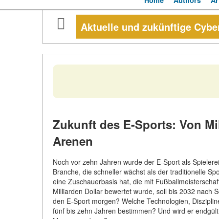
Home
Authors
Ar
Aktuelle und zukünftige Cybe
Zukunft des E-Sports: Von Mil
Arenen
Noch vor zehn Jahren wurde der E-Sport als Spielere
Branche, die schneller wächst als der traditionelle S
eine Zuschauerbasis hat, die mit Fußballmeisterschaft
Milliarden Dollar bewertet wurde, soll bis 2032 nach
den E-Sport morgen? Welche Technologien, Disziplin
fünf bis zehn Jahren bestimmen? Und wird er endgült