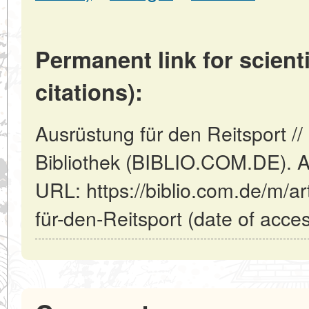
Permanent link for scienti
citations):
Ausrüstung für den Reitsport //
Bibliothek (BIBLIO.COM.DE). Ak
URL: https://biblio.com.de/m/ar
für-den-Reitsport (date of acce