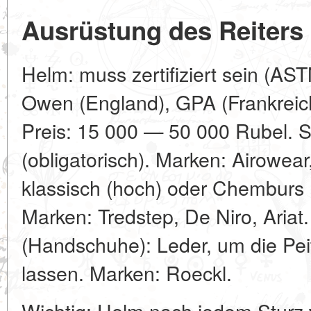
Ausrüstung des Reiters
Helm: muss zertifiziert sein (AS
Owen (England), GPA (Frankreich
Preis: 15 000 — 50 000 Rubel. S
(obligatorisch). Marken: Airowear
klassisch (hoch) oder Chemburs
Marken: Tredstep, De Niro, Aria
(Handschuhe): Leder, um die Pei
lassen. Marken: Roeckl.
Wichtig: Helm nach jedem Sturz