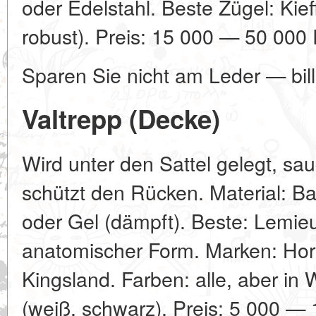
oder Edelstahl. Beste Zügel: Kief
robust). Preis: 15 000 — 50 000 
Sparen Sie nicht am Leder — bill
Valtrepp (Decke)
Wird unter den Sattel gelegt, sa
schützt den Rücken. Material: B
oder Gel (dämpft). Beste: Lemie
anatomischer Form. Marken: Hor
Kingsland. Farben: alle, aber in
(weiß, schwarz). Preis: 5 000 —