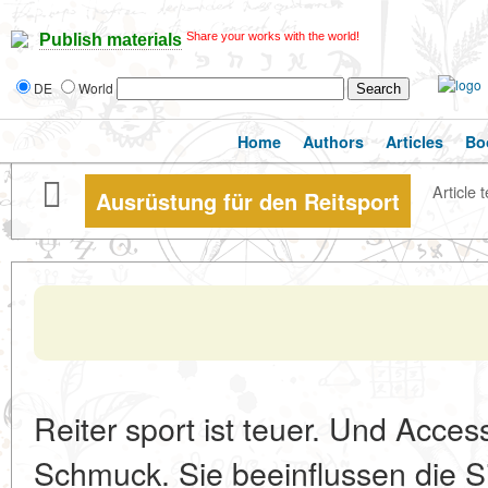
Share your works with the world!
Publish materials
DE
World
Home
Authors
Articles
Bo
Article t
Ausrüstung für den Reitsport
Reiter sport ist teuer. Und Access
Schmuck. Sie beeinflussen die Si