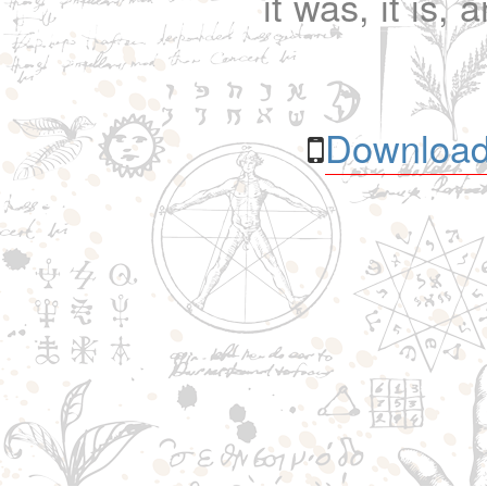
it was, it is, 
Download