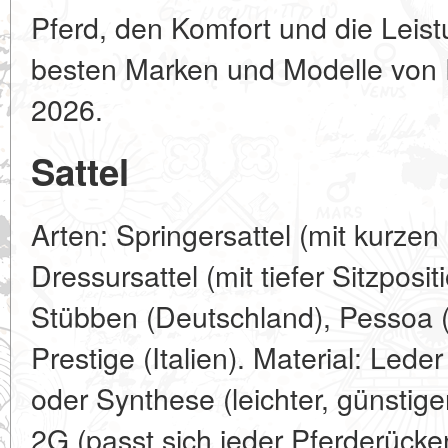
Pferd, den Komfort und die Leist
besten Marken und Modelle von 
2026.
Sattel
Arten: Springersattel (mit kurzen
Dressursattel (mit tiefer Sitzposi
Stübben (Deutschland), Pessoa 
Prestige (Italien). Material: Leder
oder Synthese (leichter, günstig
2G (passt sich jeder Pferderücke