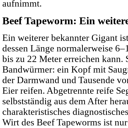
aufnimmt.
Beef Tapeworm: Ein weiterer
Ein weiterer bekannter Gigant i
dessen Länge normalerweise 6–1
bis zu 22 Meter erreichen kann. 
Bandwürmer: ein Kopf mit Saugn
der Darmwand und Tausende von
Eier reifen. Abgetrennte reife 
selbstständig aus dem After he
charakteristisches diagnostisches
Wirt des Beef Tapeworms ist nur