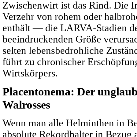
Zwischenwirt ist das Rind. Die I
Verzehr von rohem oder halbro
enthält — die LARVA-Stadien des
beeindruckenden Größe verursa
selten lebensbedrohliche Zustän
führt zu chronischer Erschöpfun
Wirtskörpers.
Placentonema: Der unglaubl
Walrosses
Wenn man alle Helminthen in Betr
absolute Rekordhalter in Bezug 