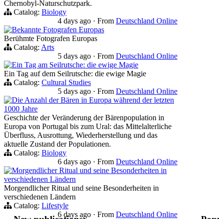
Chernobyl-Naturschutzpark.
Catalog:
Biology
4 days ago
·
From
Deutschland Online
Bekannte Fotografen Europas
Berühmte Fotografen Europas
Catalog:
Arts
5 days ago
·
From
Deutschland Online
Ein Tag am Seilrutsche: die ewige Magie
Ein Tag auf dem Seilrutsche: die ewige Magie
Catalog:
Cultural Studies
5 days ago
·
From
Deutschland Online
Die Anzahl der Bären in Europa während der letzten
1000 Jahre
Geschichte der Veränderung der Bärenpopulation in
Europa von Portugal bis zum Ural: das Mittelalterliche
Überfluss, Ausrottung, Wiederherstellung und das
aktuelle Zustand der Populationen.
Catalog:
Biology
6 days ago
·
From
Deutschland Online
Morgendlicher Ritual und seine Besonderheiten in
verschiedenen Ländern
Morgendlicher Ritual und seine Besonderheiten in
verschiedenen Ländern
Catalog:
Lifestyle
6 days ago
·
From
Deutschland Online