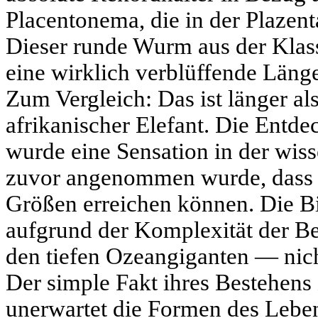
Placentonema, die in der Plazenta
Dieser runde Wurm aus der Klas
eine wirklich verblüffende Länge
Zum Vergleich: Das ist länger al
afrikanischer Elefant. Die Entde
wurde eine Sensation in der wiss
zuvor angenommen wurde, dass 
Größen erreichen können. Die Bi
aufgrund der Komplexität der B
den tiefen Ozeangiganten — nich
Der simple Fakt ihres Bestehens z
unerwartet die Formen des Leben