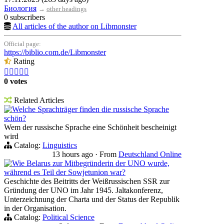
Биология
→
other headings
0 subscribers
All articles of the author on Libmonster
Official page:
https://biblio.com.de/Libmonster
Rating





0 votes
Related Articles
Welche Sprachträger finden die russische Sprache
schön?
Wem der russische Sprache eine Schönheit bescheinigt
wird
Catalog:
Linguistics
13 hours ago
·
From
Deutschland Online
Wie Belarus zur Mitbegründerin der UNO wurde,
während es Teil der Sowjetunion war?
Geschichte des Beitritts der Weißrussischen SSR zur
Gründung der UNO im Jahr 1945. Jaltakonferenz,
Unterzeichnung der Charta und der Status der Republik
in der Organisation.
Catalog:
Political Science