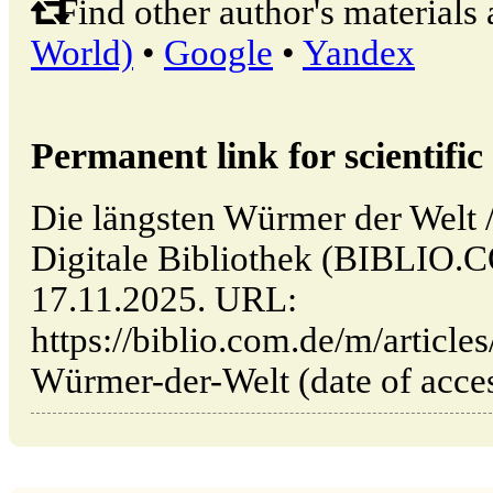
Find other author's materials 
World)
•
Google
•
Yandex
Permanent link for scientific 
Die längsten Würmer der Welt /
Digitale Bibliothek (BIBLIO.C
17.11.2025. URL:
https://biblio.com.de/m/article
Würmer-der-Welt (date of acces