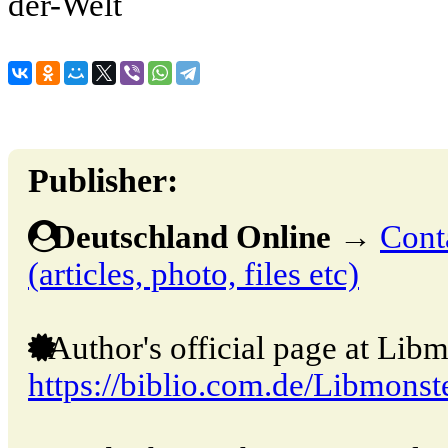
der-Welt
Publisher:
Deutschland Online
→
Cont
(articles, photo, files etc)
Author's official page at Libm
https://biblio.com.de/Libmonst