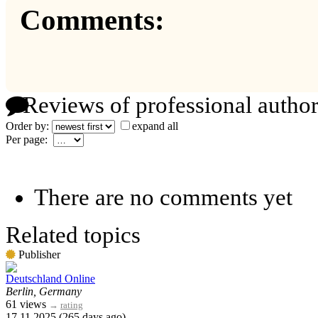
Comments:
Reviews of professional author
Order by:
expand all
Per page:
There are no comments yet
Related topics
Publisher
Deutschland Online
Berlin, Germany
61 views
→
rating
17.11.2025 (265 days ago)