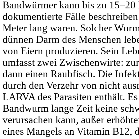
Bandwürmer kann bis zu 15–20 
dokumentierte Fälle beschreiben
Meter lang waren. Solcher Wurm
dünnen Darm des Menschen leben
von Eiern produzieren. Sein Leb
umfasst zwei Zwischenwirte: zu
dann einen Raubfisch. Die Infek
durch den Verzehr von nicht ausr
LARVA des Parasiten enthält. Es
Bandwurm lange Zeit keine sc
verursachen kann, außer erhöht
eines Mangels an Vitamin B12, 