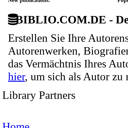
New publications:
Popu
BIBLIO.COM.DE - Deut
Erstellen Sie Ihre Autore
Autorenwerken, Biografie
das Vermächtnis Ihres Aut
hier
, um sich als Autor zu r
Library Partners
Home