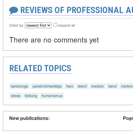
REVIEWS OF PROFESSIONAL 
Order by:
expand all
There are no comments yet
RELATED TOPICS
kardiologe
persönlichkeitstyp
herz
talent
medizin
beruf
merkm
stress
bildung
humanismus
New publications:
Popu