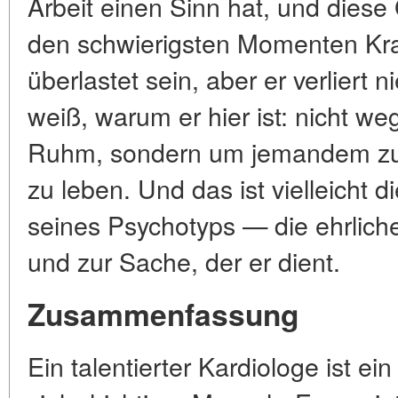
Arbeit einen Sinn hat, und diese 
den schwierigsten Momenten Kra
überlastet sein, aber er verliert n
weiß, warum er hier ist: nicht w
Ruhm, sondern um jemandem zu 
zu leben. Und das ist vielleicht d
seines Psychotyps — die ehrlic
und zur Sache, der er dient.
Zusammenfassung
Ein talentierter Kardiologe ist e