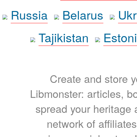
Russia
Belarus
Ukr
Tajikistan
Eston
Create and store yo
Libmonster: articles, b
spread your heritage a
network of affiliates