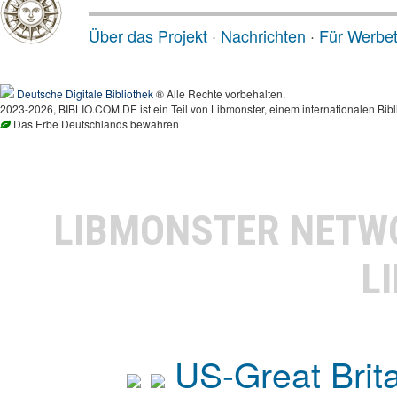
Über das Projekt
·
Nachrichten
·
Für Werbe
Deutsche Digitale Bibliothek
® Alle Rechte vorbehalten.
2023-2026, BIBLIO.COM.DE ist ein Teil von Libmonster, einem internationalen Bibl
Das Erbe Deutschlands bewahren
LIBMONSTER NET
L
US-Great Brit