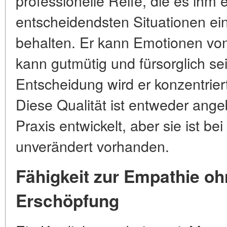
professionelle Reife, die es ihm 
entscheidendsten Situationen ei
behalten. Er kann Emotionen von
kann gutmütig und fürsorglich s
Entscheidung wird er konzentriert
Diese Qualität ist entweder ang
Praxis entwickelt, aber sie ist be
unverändert vorhanden.
Fähigkeit zur Empathie o
Erschöpfung