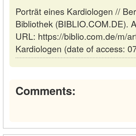
Porträt eines Kardiologen // Ber
Bibliothek (BIBLIO.COM.DE). Ak
URL: https://biblio.com.de/m/art
Kardiologen (date of access: 0
Comments: