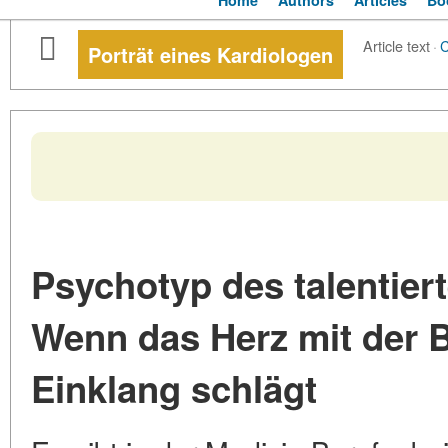
Home
Authors
Articles
Bo
Article text
·
Porträt eines Kardiologen
Psychotyp des talentier
Wenn das Herz mit der 
Einklang schlägt