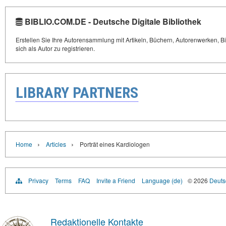
BIBLIO.COM.DE - Deutsche Digitale Bibliothek
Erstellen Sie Ihre Autorensammlung mit Artikeln, Büchern, Autorenwerken, Bi
sich als Autor zu registrieren.
LIBRARY PARTNERS
›
›
Home
Articles
Porträt eines Kardiologen
Privacy
Terms
FAQ
Invite a Friend
Language (de)
© 2026
Deutsc
Redaktionelle Kontakte