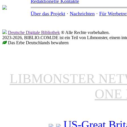
Redaktionelle Kontakte
Über das Projekt
·
Nachrichten
·
Für Werbetre
Deutsche Digitale Bibliothek
® Alle Rechte vorbehalten.
2023-2026, BIBLIO.COM.DE ist ein Teil von Libmonster, einem inter
Das Erbe Deutschlands bewahren
LIBMONSTER NE
ONE 
US-Great Brit