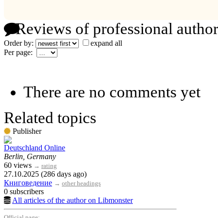
Reviews of professional author
Order by:
expand all
Per page:
There are no comments yet
Related topics
Publisher
Deutschland Online
Berlin, Germany
60 views
→
rating
27.10.2025 (286 days ago)
Книговедение
→
other headings
0 subscribers
All articles of the author on Libmonster
Official page: