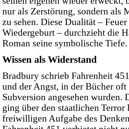
seinen eigenen wieder erweckt, 
nur als Zerstörung, sondern als 
zu sehen. Diese Dualität – Feuer
Wiedergeburt – durchzieht die 
Roman seine symbolische Tiefe.
Wissen als Widerstand
Bradbury schrieb Fahrenheit 451
und der Angst, in der Bücher oft 
Subversion angesehen wurden. D
ging über den staatlichen Terror 
freiwilligen Aufgabe des Denken
Fahrenheit 451 verbietet nicht 