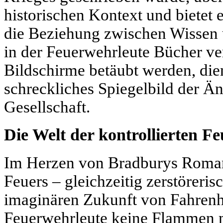
historischen Kontext und bietet 
die Beziehung zwischen Wissen u
in der Feuerwehrleute Bücher v
Bildschirme betäubt werden, dien
schreckliches Spiegelbild der Ä
Gesellschaft.
Die Welt der kontrollierten Fe
Im Herzen von Bradburys Roman
Feuers – gleichzeitig zerstöreris
imaginären Zukunft von Fahrenhe
Feuerwehrleute keine Flammen 