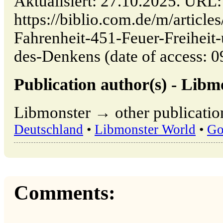
Aktualisiert: 27.10.2025. URL:
https://biblio.com.de/m/articl
Fahrenheit-451-Feuer-Freiheit-
des-Denkens (date of access: 0
Publication author(s) - Libm
Libmonster → other publicatio
Deutschland
•
Libmonster World
•
Go
Comments: