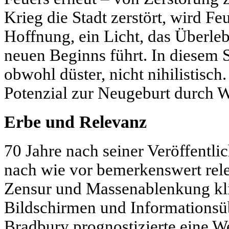
Krieg die Stadt zerstört, wird F
Hoffnung, ein Licht, das Überle
neuen Beginns führt. In diesem S
obwohl düster, nicht nihilistisch
Potenzial zur Neugeburt durch W
Erbe und Relevanz
70 Jahre nach seiner Veröffentli
nach wie vor bemerkenswert rel
Zensur und Massenablenkung kli
Bildschirmen und Informationsüb
Bradbury prognostizierte eine W