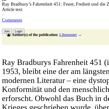
Ray Bradbury’s Fahrenheit 451: Feuer, Freiheit und die 
Article text
·
Comments
Join
Login
Author(s) of the publication
:
Libmonster
→
Ray Bradburys Fahrenheit 451 (i
1953, bleibt eine der am längst
modernen Literatur – eine dystop
Konformität und den menschlic
erforscht. Obwohl das Buch in d
Krieges geschrieben wurde, übers