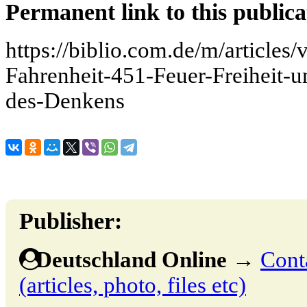
Permanent link to this publica
https://biblio.com.de/m/articles
Fahrenheit-451-Feuer-Freiheit-u
des-Denkens
Publisher:
Deutschland Online
→
Cont
(articles, photo, files etc)