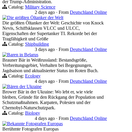
der Trump-Administration.
Catalog:
Military Science
2 days ago
·
From
Deutschland Online
Die größten Öltanker der Welt
Die größten Öltanker der Welt: Geschichte von Knock
Nevis, Schiffsklassen VLCC und ULCC,
Eigenschaften der Supertanker TI. Rekorde bei der
Tragfähigkeit und Größe
Catalog:
Shipbuilding
3 days ago
·
From
Deutschland Online
Baren in Belarus
Brauner Bär in Weißrussland: Bestandsgröße,
Verbreitungsgebiet, Verhalten bei Begegnungen,
Jagdsaison und aktualisierter Status im Roten Buch.
Catalog:
Ecology
4 days ago
·
From
Deutschland Online
Bären der Ukraine
Brower Bär in der Ukraine: Wo lebt er, wie viele
bleiben, Gründe für den Rückgang der Population und
Schutzmaßnahmen. Karpaten, Polesien und der
Chernobyl-Naturschutzpark.
Catalog:
Biology
4 days ago
·
From
Deutschland Online
Bekannte Fotografen Europas
Berühmte Fotografen Europas