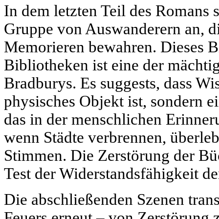
In dem letzten Teil des Romans s
Gruppe von Auswanderern an, di
Memorieren bewahren. Dieses Bi
Bibliotheken ist eine der mächti
Bradburys. Es suggests, dass Wis
physisches Objekt ist, sondern 
das in der menschlichen Erinner
wenn Städte verbrennen, überle
Stimmen. Die Zerstörung der Bü
Test der Widerstandsfähigkeit d
Die abschließenden Szenen tran
Feuers erneut – von Zerstörung