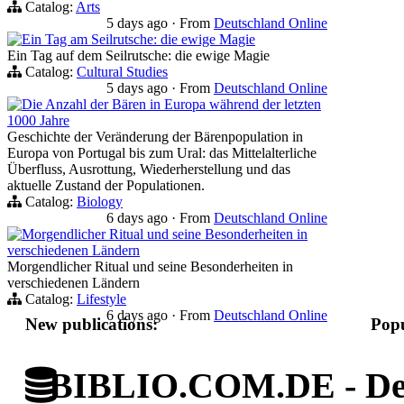
Catalog:
Arts
5 days ago
·
From
Deutschland Online
Ein Tag am Seilrutsche: die ewige Magie
Ein Tag auf dem Seilrutsche: die ewige Magie
Catalog:
Cultural Studies
5 days ago
·
From
Deutschland Online
Die Anzahl der Bären in Europa während der letzten
1000 Jahre
Geschichte der Veränderung der Bärenpopulation in
Europa von Portugal bis zum Ural: das Mittelalterliche
Überfluss, Ausrottung, Wiederherstellung und das
aktuelle Zustand der Populationen.
Catalog:
Biology
6 days ago
·
From
Deutschland Online
Morgendlicher Ritual und seine Besonderheiten in
verschiedenen Ländern
Morgendlicher Ritual und seine Besonderheiten in
verschiedenen Ländern
Catalog:
Lifestyle
6 days ago
·
From
Deutschland Online
New publications:
Popu
BIBLIO.COM.DE - Deut