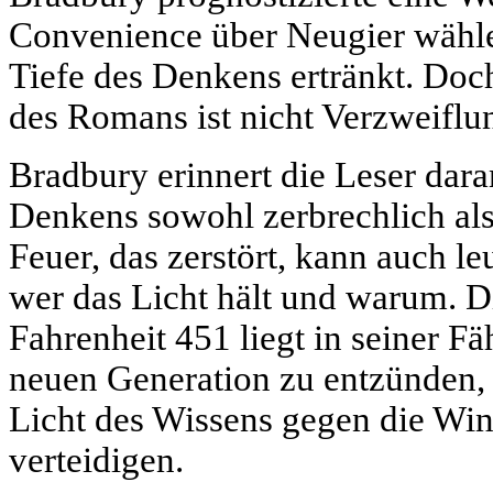
Convenience über Neugier wähle
Tiefe des Denkens ertränkt. Doc
des Romans ist nicht Verzweifl
Bradbury erinnert die Leser daran
Denkens sowohl zerbrechlich als
Feuer, das zerstört, kann auch l
wer das Licht hält und warum. D
Fahrenheit 451 liegt in seiner Fä
neuen Generation zu entzünden, 
Licht des Wissens gegen die Win
verteidigen.