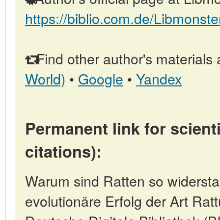
https://biblio.com.de/Libmonste
Find other author's materials 
World)
•
Google
•
Yandex
Permanent link for scienti
citations):
Warum sind Ratten so widersta
evolutionäre Erfolg der Art Ratt