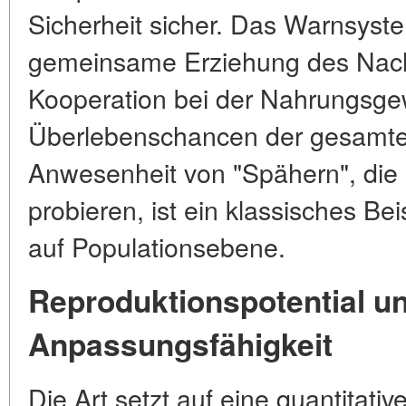
Sicherheit sicher. Das Warnsyst
gemeinsame Erziehung des Nac
Kooperation bei der Nahrungsge
Überlebenschancen der gesamten
Anwesenheit von "Spähern", die
probieren, ist ein klassisches B
auf Populationsebene.
Reproduktionspotential u
Anpassungsfähigkeit
Die Art setzt auf eine quantitati