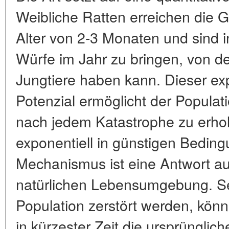
Weibliche Ratten erreichen die G
Alter von 2-3 Monaten und sind i
Würfe im Jahr zu bringen, von de
Jungtiere haben kann. Dieser exp
Potenzial ermöglicht der Populati
nach jedem Katastrophe zu erho
exponentiell in günstigen Bedin
Mechanismus ist eine Antwort auf
natürlichen Lebensumgebung. S
Population zerstört werden, kön
in kürzester Zeit die ursprünglic