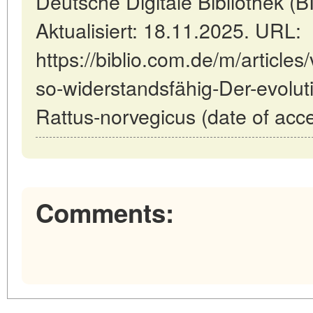
Deutsche Digitale Bibliothek 
Aktualisiert: 18.11.2025. URL:
https://biblio.com.de/m/article
so-widerstandsfähig-Der-evoluti
Rattus-norvegicus (date of acc
Comments: