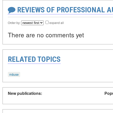
REVIEWS OF PROFESSIONAL 
Order by:
expand all
There are no comments yet
RELATED TOPICS
mäuse
New publications:
Popu