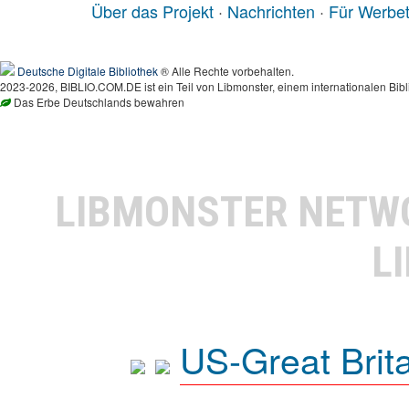
Über das Projekt
·
Nachrichten
·
Für Werbe
Deutsche Digitale Bibliothek
® Alle Rechte vorbehalten.
2023-2026, BIBLIO.COM.DE ist ein Teil von Libmonster, einem internationalen Bibl
Das Erbe Deutschlands bewahren
LIBMONSTER NET
L
US-Great Brit