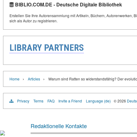
BIBLIO.COM.DE - Deutsche Digitale Bibliothek
Erstellen Sie Ihre Autorensammlung mit Artikeln, Büchern, Autorenwerken, Bi
sich als Autor zu registrieren.
LIBRARY PARTNERS
›
›
Home
Articles
Warum sind Ratten so widerstandsfähig? Der evolutio
Privacy
Terms
FAQ
Invite a Friend
Language (de)
© 2026
Deutsc
Redaktionelle Kontakte