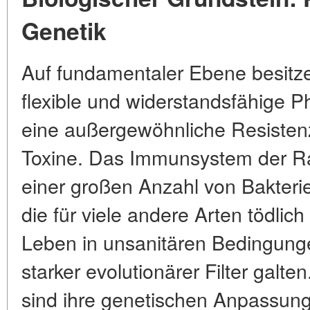
Genetik
Auf fundamentaler Ebene besitze
flexible und widerstandsfähige Ph
eine außergewöhnliche Resiste
Toxine. Das Immunsystem der Rat
einer großen Anzahl von Bakter
die für viele andere Arten tödlich
Leben in unsanitären Bedingunge
starker evolutionärer Filter galt
sind ihre genetischen Anpassun