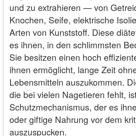
und zu extrahieren — von Getrei
Knochen, Seife, elektrische Isoli
Arten von Kunststoff. Diese diätet
es ihnen, in den schlimmsten Be
Sie besitzen einen hoch effizient
ihnen ermöglicht, lange Zeit ohn
Lebensmitteln auszukommen. Die
die bei vielen Nagetieren fehlt, is
Schutzmechanismus, der es ihnen
oder giftige Nahrung vor dem kr
auszuspucken.