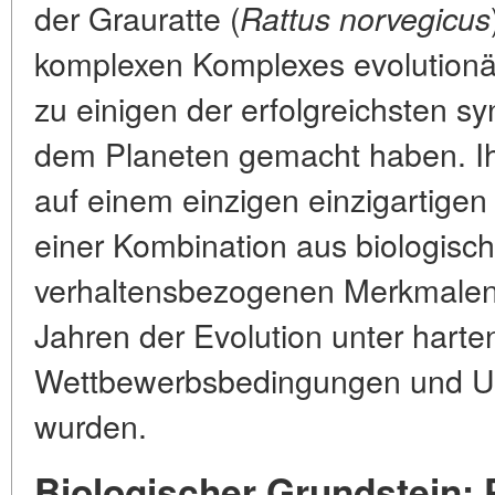
der Grauratte (
Rattus norvegicus
komplexen Komplexes evolutionä
zu einigen der erfolgreichsten s
dem Planeten gemacht haben. Ihr
auf einem einzigen einzigartige
einer Kombination aus biologisc
verhaltensbezogenen Merkmalen,
Jahren der Evolution unter harte
Wettbewerbsbedingungen und U
wurden.
Biologischer Grundstein: 