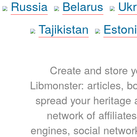
Russia
Belarus
Ukr
Tajikistan
Eston
Create and store yo
Libmonster: articles, b
spread your heritage a
network of affiliates
engines, social network