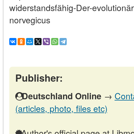
widerstandsfähig-Der-evolutionär
norvegicus
Publisher:
→
Cont
Deutschland Online
(articles, photo, files etc)
Author's official page at Libmo