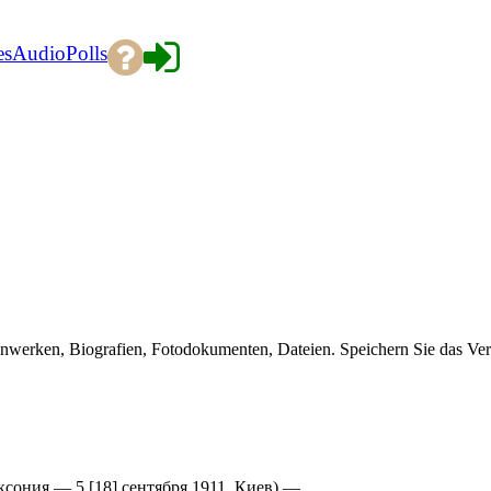
es
Audio
Polls
enwerken, Biografien, Fotodokumenten, Dateien. Speichern Sie das Ver
ксония — 5 [18] сентября 1911, Киев) —