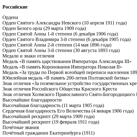
Российские
Ордена
Орден Святого Александра Невского (10 апреля 1911 года)
Орден Белого орла (29 марта 1909 года)
Орден Святой Анны 1-й степени (6 декабря 1906 года)
Орден Святого Владимира 3-й степени (6 декабря 1905 года)
Орден Святой Анны 2-й степени (14 мая 1896 года)
Орден Святой Анны 3-й степени (30 августа 1893 года)
Медали и знаки отличия
Медаль «В память царствования Императора Александра III»
Медаль «В память Коронования Императора Николая II»
Медаль «За труды по Первой всеобщей переписи населения 189
Юбилейная медаль «В память 200-летия Полтавской битвы»
Знак отличия «За поземельное устройство государственных кре
Знак отличия Российского Общества Красного Креста
Знак отличия Холмского Православного Свято-Богородицкого 
Высочайшие благодарности
Высочайшая благодарность (11 марта 1905 года)
Сердечная благодарность Его Величества (4 января 1906 года)
Высочайший рескрипт (29 марта 1909 года)
Высочайший рескрипт (19 февраля 1911 года)
Почётные звания
Почётный гражданин Екатеринбурга (1911)