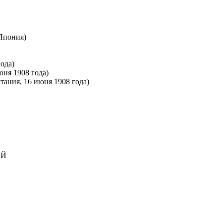
Япония)
ода)
юня 1908 года)
ания, 16 июня 1908 года)
ЕЙ