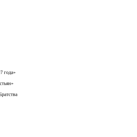
7 года»
стьян»
Братства