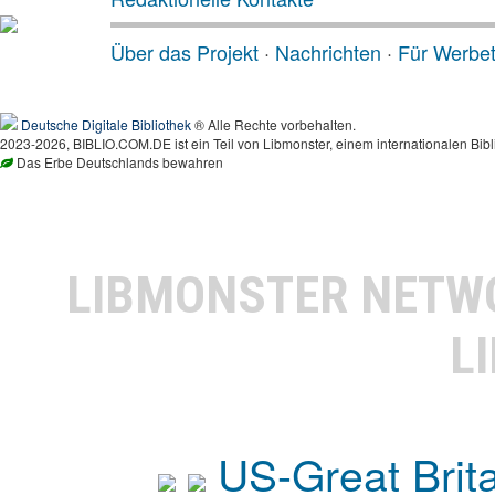
Über das Projekt
·
Nachrichten
·
Für Werbe
Deutsche Digitale Bibliothek
® Alle Rechte vorbehalten.
2023-2026, BIBLIO.COM.DE ist ein Teil von Libmonster, einem internationalen Bibl
Das Erbe Deutschlands bewahren
LIBMONSTER NET
L
US-Great Brit