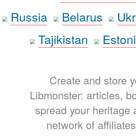
Russia
Belarus
Ukr
Tajikistan
Eston
Create and store yo
Libmonster: articles, b
spread your heritage a
network of affiliates