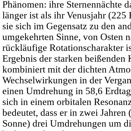
Phänomen: ihre Sternennächte 
länger ist als ihr Venusjahr (22
sie sich im Gegensatz zu den an
umgekehrten Sinne, von Osten n
rückläufige Rotationscharakter i
Ergebnis der starken beißenden 
kombiniert mit der dichten Atm
Wechselwirkungen in der Vergan
einen Umdrehung in
58,6 Erdta
sich in einem orbitalen Resonanz
bedeutet, dass er in zwei Jahre
Sonne) drei Umdrehungen um die