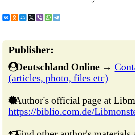
Publisher:
Deutschland Online
→
Cont
(articles, photo, files etc)
Author's official page at Libm
https://biblio.com.de/Libmonst
Find other author's materials 