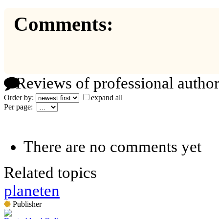
Comments:
Reviews of professional author
Order by:
expand all
Per page:
There are no comments yet
Related topics
planeten
Publisher