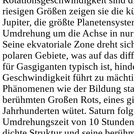
riesigen Größen zeigen sie die k
Jupiter
, die größte Planetensyste
Umdrehung um die Achse in nu
Seine ekvatoriale Zone dreht sich
polaren Gebiete, was auf das dif
für Gasgiganten typisch ist, hind
Geschwindigkeit führt zu mächt
Phänomenen wie der Bildung sta
berühmten Großen Rots, eines gi
Jahrhunderten wütet.
Saturn
folg
Umdrehungszeit von
10 Stunden
dichte Struktur und seine berüh