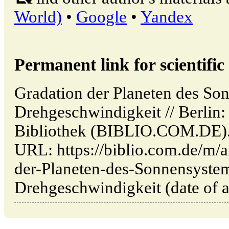
World)
•
Google
•
Yandex
Permanent link for scientific 
Gradation der Planeten des So
Drehgeschwindigkeit // Berlin:
Bibliothek (BIBLIO.COM.DE). A
URL: https://biblio.com.de/m/a
der-Planeten-des-Sonnensyste
Drehgeschwindigkeit (date of a