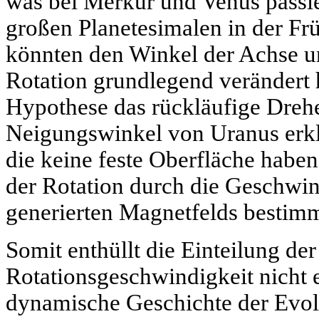
was bei Merkur und Venus passier
großen Planetesimalen in der F
könnten den Winkel der Achse u
Rotation grundlegend verändert 
Hypothese das rückläufige Dreh
Neigungswinkel von Uranus erkl
die keine feste Oberfläche habe
der Rotation durch die Geschwin
generierten Magnetfelds bestimm
Somit enthüllt die Einteilung de
Rotationsgeschwindigkeit nicht e
dynamische Geschichte der Evol