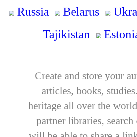
Russia
Belarus
Ukra
Tajikistan
Estoni
Create and store your au
articles, books, studie
heritage all over the world
partner libraries, searc
will be able to share a lin