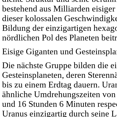
bestehend aus Milliarden eisiger
dieser kolossalen Geschwindigkei
Bildung der einzigartigen hexag
nördlichen Pol des Planeten beitr
Eisige Giganten und Gesteinspla
Die nächste Gruppe bilden die e
Gesteinsplaneten, deren Sterenn
bis zu einem Erdtag dauern.
Ura
ähnliche Umdrehungszeiten vo
und
16 Stunden 6 Minuten
respec
Uranus einzigartig durch seine L