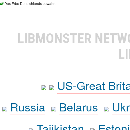
Das Erbe Deutschlands bewahren
LIBMONSTER NET
L
US-Great Brit
Russia
Belarus
Ukr
Tajikistan
Eston