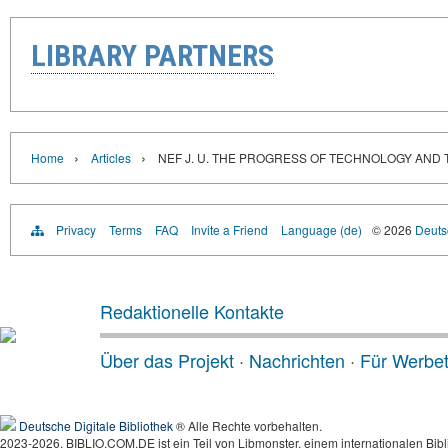
LIBRARY PARTNERS
›
›
Home
Articles
NEF J. U. THE PROGRESS OF TECHNOLOGY AND T
Privacy
Terms
FAQ
Invite a Friend
Language (de)
© 2026
Deutsc
Redaktionelle Kontakte
Über das Projekt
·
Nachrichten
·
Für Werbe
Deutsche Digitale Bibliothek
® Alle Rechte vorbehalten.
2023-2026, BIBLIO.COM.DE ist ein Teil von Libmonster, einem internationalen Bibl