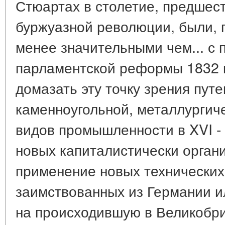
Стюартах в столетие, предшес
буржуазной революции, были, 
менее значительными чем... с п
парламентской реформы 1832 
домазать эту точку зрения пут
каменноугольной, металлургиче
видов промышленности в XVI - 
новых капиталистически орган
применение новых технических
заимствованных из Германии и
на происходившую в Великобрит