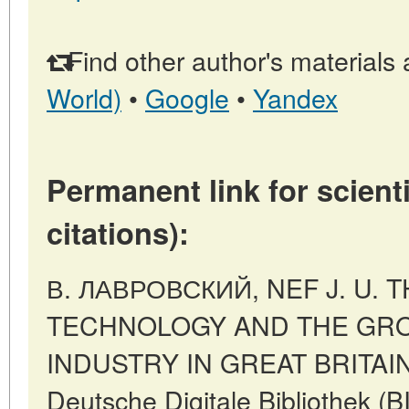
Find other author's materials 
World)
•
Google
•
Yandex
Permanent link for scienti
citations):
В. ЛАВРОВСКИЙ, NEF J. U.
TECHNOLOGY AND THE GR
INDUSTRY IN GREAT BRITAIN, 1
Deutsche Digitale Bibliothek 