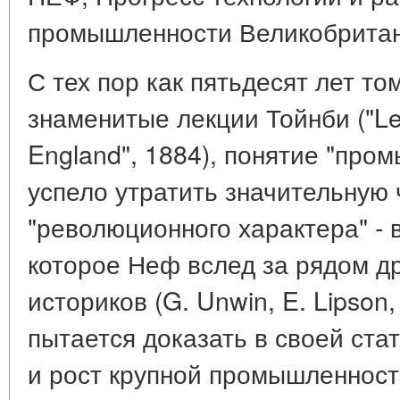
промышленности Великобритани
С тех пор как пятьдесят лет т
знаменитые лекции Тойнби ("Lect
England", 1884), понятие "пр
успело утратить значительную 
"революционного характера" - 
которое Неф вслед за рядом др
историков (G. Unwin, E. Lipson, 
пытается доказать в своей стат
и рост крупной промышленност