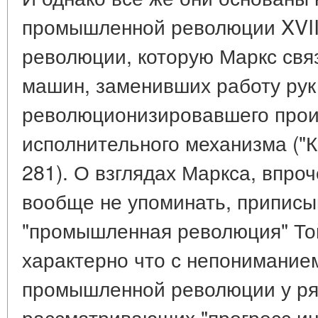
промышленной революции XVIII
революции, которую Маркс свя
машин, заменивших работу рук
революционизировавшего прои
исполнительного механизма ("Капи
281). О взглядах Маркса, впро
вообще не упоминать, приписы
"промышленная революция" То
характерно что с непонимание
промышленной революции у ряд
рассматривающих "прогресс ин