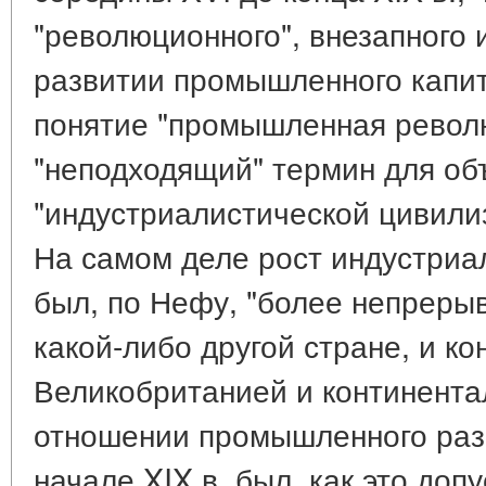
"революционного", внезапного 
развитии промышленного капит
понятие "промышленная револ
"неподходящий" термин для об
"индустриалистической цивили
На самом деле рост индустриа
был, по Нефу, "более непреры
какой-либо другой стране, и к
Великобританией и континента
отношении промышленного разв
начале XIX в. был, как это доп