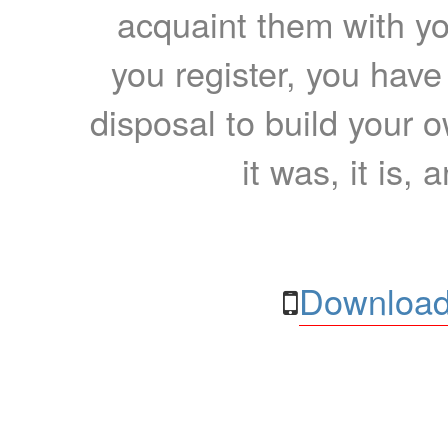
acquaint them with yo
you register, you have
disposal to build your ow
it was, it is, 
Download