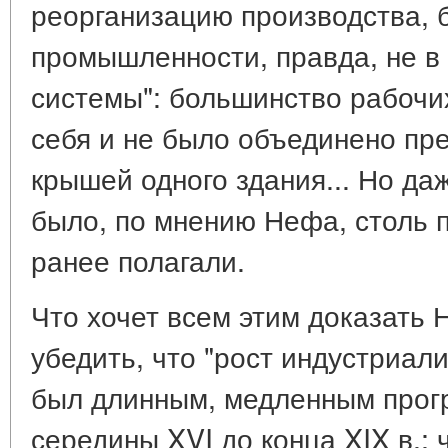
реорганизацию производства, 
промышленности, правда, не 
системы": большинство рабочи
себя и не было объединено пр
крышей одного здания... Но да
было, по мнению Нефа, столь 
ранее полагали.
Что хочет всем этим доказать
убедить, что "рост индустриал
был длинным, медленным прог
середины XVI до конца XIX в.; 