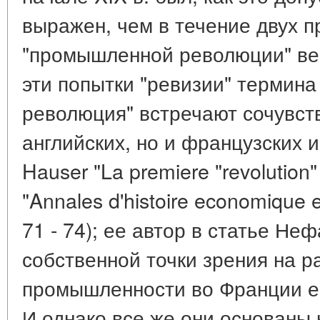
выражен, чем в течение двух 
"промышленной революции" век
эти попытки "ревизии" термин
революция" встречают сочувств
английских, но и французских и
Hauser "La premiere "revolution" 
"Annales d'histoire economique e
71 - 74); ее автор в статье Н
собственной точки зрения на р
промышленности во Франции ещ
И однако все же они основаны