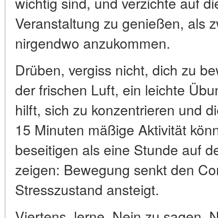
wichtig sind, und verzichte auf d
Veranstaltung zu genießen, als z
nirgendwo anzukommen.
Drüben, vergiss nicht, dich zu 
der frischen Luft, ein leichte 
hilft, sich zu konzentrieren und d
15 Minuten mäßige Aktivität kön
beseitigen als eine Stunde auf d
zeigen: Bewegung senkt den Cort
Stresszustand ansteigt.
Viertens, lerne, Nein zu sagen. 