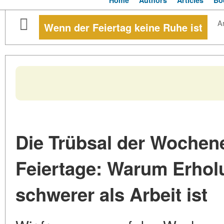
Home
Authors
Articles
Bo
Ar
Wenn der Feiertag keine Ruhe ist
Die Trübsal der Woche
Feiertage: Warum Erho
schwerer als Arbeit ist