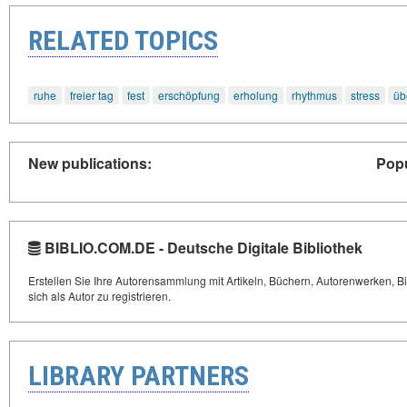
RELATED TOPICS
ruhe
freier tag
fest
erschöpfung
erholung
rhythmus
stress
üb
New publications:
Popu
BIBLIO.COM.DE - Deutsche Digitale Bibliothek
Erstellen Sie Ihre Autorensammlung mit Artikeln, Büchern, Autorenwerken, Bi
sich als Autor zu registrieren.
LIBRARY PARTNERS