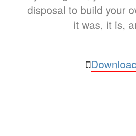
disposal to build your ow
it was, it is, 
Download