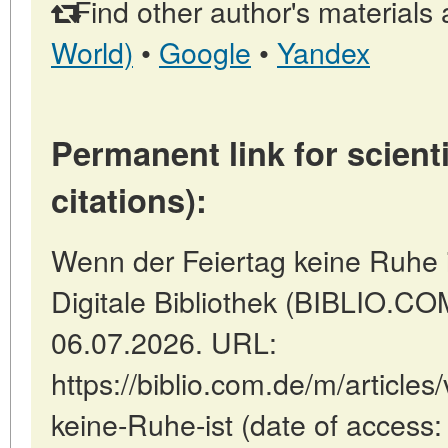
Find other author's materials 
World)
•
Google
•
Yandex
Permanent link for scienti
citations):
Wenn der Feiertag keine Ruhe is
Digitale Bibliothek (BIBLIO.COM
06.07.2026. URL:
https://biblio.com.de/m/article
keine-Ruhe-ist (date of access: