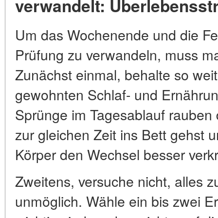
verwandelt: Überlebensstr
Um das Wochenende und die Feie
Prüfung zu verwandeln, muss m
Zunächst einmal, behalte so wei
gewohnten Schlaf- und Ernährung
Sprünge im Tagesablauf rauben d
zur gleichen Zeit ins Bett gehst
Körper den Wechsel besser verkr
Zweitens, versuche nicht, alles z
unmöglich. Wähle ein bis zwei Ere