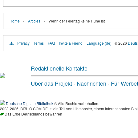
›
›
Home
Articles
Wenn der Feiertag keine Ruhe ist
Privacy
Terms
FAQ
Invite a Friend
Language (de)
© 2026
Deutsc
Redaktionelle Kontakte
Über das Projekt
·
Nachrichten
·
Für Werbe
Deutsche Digitale Bibliothek
® Alle Rechte vorbehalten.
2023-2026, BIBLIO.COM.DE ist ein Teil von Libmonster, einem internationalen Bibl
Das Erbe Deutschlands bewahren