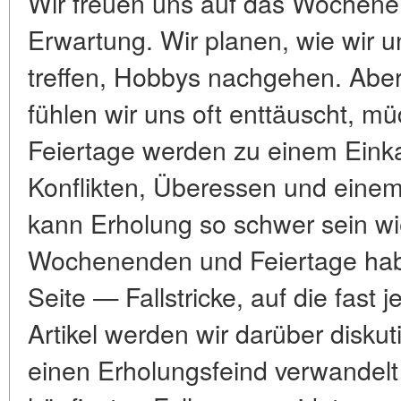
Wir freuen uns auf das Wochene
Erwartung. Wir planen, wie wir 
treffen, Hobbys nachgehen. Ab
fühlen wir uns oft enttäuscht, mü
Feiertage werden zu einem Einka
Konflikten, Überessen und eine
kann Erholung so schwer sein wi
Wochenenden und Feiertage habe
Seite — Fallstricke, auf die fast j
Artikel werden wir darüber diskut
einen Erholungsfeind verwandelt