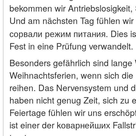
bekommen wir Antriebslosigkeit, 
Und am nächsten Tag fühlen w
сорвали режим питания. Dies ist 
Fest in eine Prüfung verwandelt.
Besonders gefährlich sind lang
Weihnachtsferien, wenn sich die
reihen. Das Nervensystem und 
haben nicht genug Zeit, sich zu
Feiertage fühlen wir uns erschöpf
ist einer der kоварнейших Fallstr