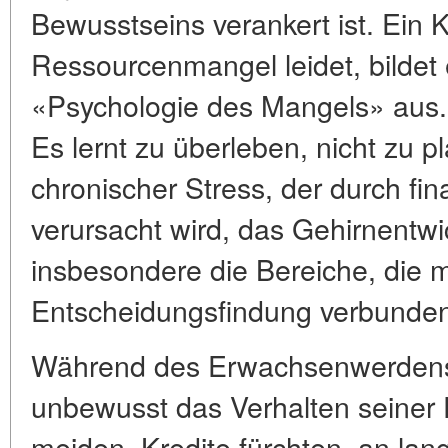
Bewusstseins verankert ist. Ein K
Ressourcenmangel leidet, bildet
«Psychologie des Mangels» aus. 
Es lernt zu überleben, nicht zu p
chronischer Stress, der durch fin
verursacht wird, das Gehirnentwi
insbesondere die Bereiche, die 
Entscheidungsfindung verbunden
Während des Erwachsenwerdens 
unbewusst das Verhalten seiner 
meiden, Kredite fürchten, an langf