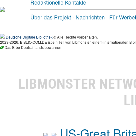
Redaktionelle Kontakte
Über das Projekt
·
Nachrichten
·
Für Werbe
Deutsche Digitale Bibliothek
® Alle Rechte vorbehalten.
2023-2026, BIBLIO.COM.DE ist ein Teil von Libmonster, einem internationalen Bibl
Das Erbe Deutschlands bewahren
LIBMONSTER NET
L
US-Great Brit