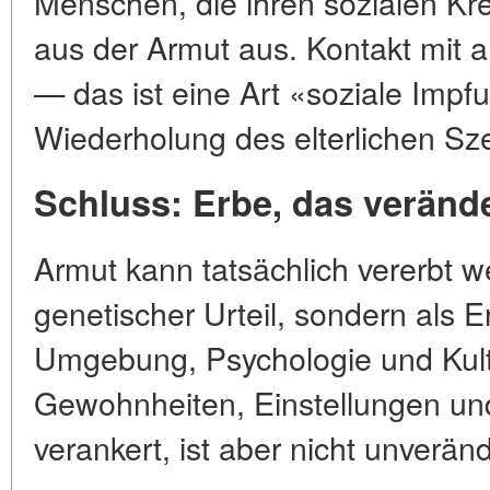
Menschen, die ihren sozialen Kr
aus der Armut aus. Kontakt mit 
— das ist eine Art «soziale Impf
Wiederholung des elterlichen Sz
Schluss: Erbe, das veränd
Armut kann tatsächlich vererbt w
genetischer Urteil, sondern als E
Umgebung, Psychologie und Kultu
Gewohnheiten, Einstellungen und
verankert, ist aber nicht unveränd