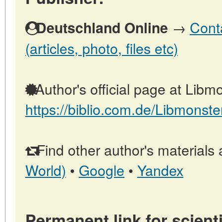
→
Cont
Deutschland Online
(articles, photo, files etc)
Author's official page at Libmo
https://biblio.com.de/Libmonste
Find other author's materials 
World)
•
Google
•
Yandex
Permanent link for scienti