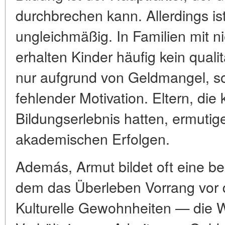
durchbrechen kann. Allerdings i
ungleichmäßig. In Familien mit
erhalten Kinder häufig kein quali
nur aufgrund von Geldmangel, s
fehlender Motivation. Eltern, die 
Bildungserlebnis hatten, ermutige
akademischen Erfolgen.
Además, Armut bildet oft eine b
dem das Überleben Vorrang vor d
Kulturelle Gewohnheiten — die W