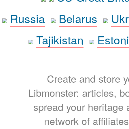
Russia
Belarus
Ukr
Tajikistan
Eston
Create and store yo
Libmonster: articles, b
spread your heritage a
network of affiliates