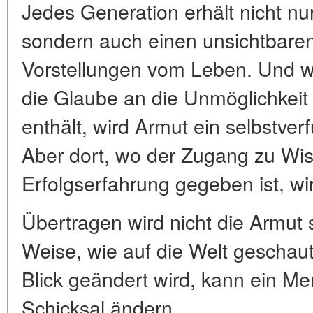
Jedes Generation erhält nicht nur
sondern auch einen unsichtbare
Vorstellungen vom Leben. Und 
die Glaube an die Unmöglichkei
enthält, wird Armut ein selbstve
Aber dort, wo der Zugang zu Wi
Erfolgserfahrung gegeben ist, wi
Übertragen wird nicht die Armut 
Weise, wie auf die Welt geschau
Blick geändert wird, kann ein M
Schicksal ändern.