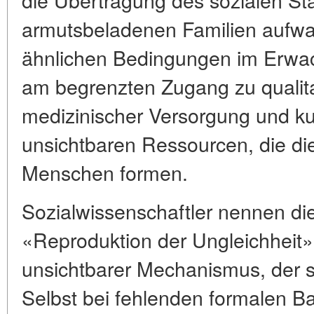
armutsbeladenen Familien aufwac
ähnlichen Bedingungen im Erwac
am begrenzten Zugang zu qualita
medizinischer Versorgung und ku
unsichtbaren Ressourcen, die di
Menschen formen.
Sozialwissenschaftler nennen di
«Reproduktion der Ungleichheit». 
unsichtbarer Mechanismus, der so
Selbst bei fehlenden formalen B