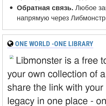
Любое заи
Обратная связь.
напрямую через Либмонстр
ONE WORLD -ONE LIBRARY
Libmonster is a free t
your own collection of a
share the link with you
legacy in one place - on