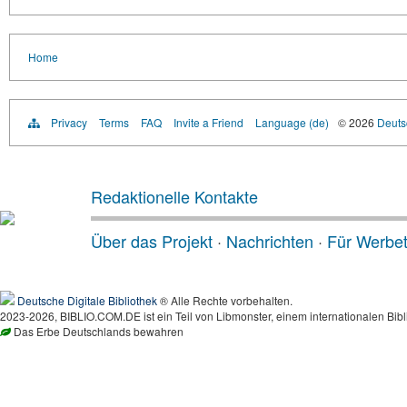
Home
Privacy
Terms
FAQ
Invite a Friend
Language (de)
© 2026
Deutsc
Redaktionelle Kontakte
Über das Projekt
·
Nachrichten
·
Für Werbe
Deutsche Digitale Bibliothek
® Alle Rechte vorbehalten.
2023-2026, BIBLIO.COM.DE ist ein Teil von Libmonster, einem internationalen Bibl
Das Erbe Deutschlands bewahren