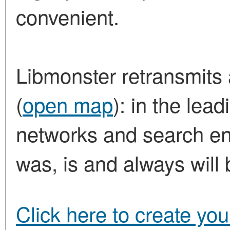
convenient.
Libmonster retransmits a
(
open map
): in the lea
networks and search eng
was, is and always will 
Click here to create yo