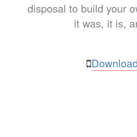
disposal to build your ow
it was, it is, 
Download