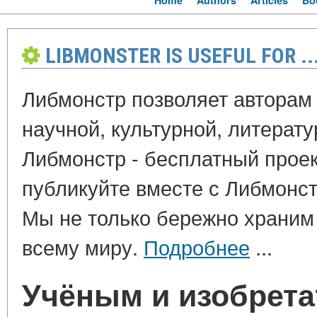
Home
Authors
Articles
Bo
LIBMONSTER IS USEFUL FOR ..
Либмонстр позволяет авторам
научной, культурной, литерат
Либмонстр - бесплатный проек
публикуйте вместе с Либмонс
Мы не только бережно храним 
всему миру.
Подробнее
...
Учёным и изобрет