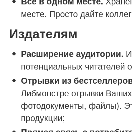
Хранен
Всё в одном месте.
месте. Просто дайте колле
Издателям
И
Расширение аудитории.
потенциальных читателей о
Отрывки из бестселлеров
Либмонстре отрывки Ваших 
фотодокументы, файлы). Э
продукции;
Прямая связь с потребит