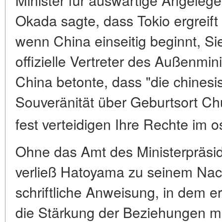
Okada sagte, dass Tokio ergrei
wenn China einseitig beginnt, Si
offizielle Vertreter des Außenmin
China betonte, dass "die chinesi
Souveränität über Geburtsort Chun
fest verteidigen Ihre Rechte im 
Ohne das Amt des Ministerpräsi
verließ Hatoyama zu seinem Nac
schriftliche Anweisung, in dem e
die Stärkung der Beziehungen m