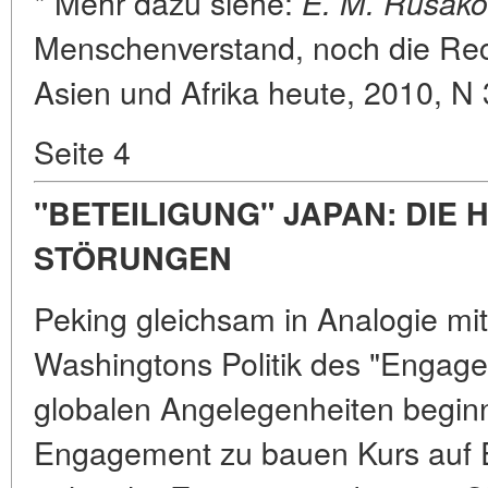
* Mehr dazu siehe:
E. M. Rusako
Menschenverstand, noch die Recht
Asien und Afrika heute, 2010, N 
Seite 4
"BETEILIGUNG" JAPAN: DIE
STÖRUNGEN
Peking gleichsam in Analogie mi
Washingtons Politik des "Engag
globalen Angelegenheiten begin
Engagement zu bauen Kurs auf E