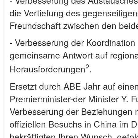
die Vertiefung des gegenseitige
Freundschaft zwischen den beide
- Verbesserung der Koordination
gemeinsame Antwort auf regiona
2
Herausforderungen
.
Ersetzt durch ABE Jahr auf eine
Premierminister-der Minister Y. F
Verbesserung der Beziehungen m
offiziellen Besuchs in China im
bekräftigten Ihren Wunsch, gefol