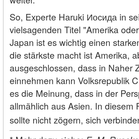
So, Experte Haruki Иосида in s
vielsagenden Titel "Amerika oder
Japan ist es wichtig einen stark
die stärkste macht ist Amerika, ab
ausgeschlossen, dass in Naher Z
einnehmen kann Volksrepublik Ch
es die Meinung, dass in der Per
allmählich aus Asien. In diesem 
sollte nicht zögern, sich verbind