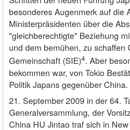
besonderes Augenmerk auf die 
Ministerpräsidenten über die Abs
"gleichberechtigte" Beziehung mi
und dem bemühen, zu schaffen O
4
Gemeinschaft (SIE)
. Aber beson
bekommen war, von Tokio Bestäti
Politik Japans gegenüber China.
21. September 2009 in der 64. 
Generalversammlung, der Vorsitz
China HU Jintao traf sich in New