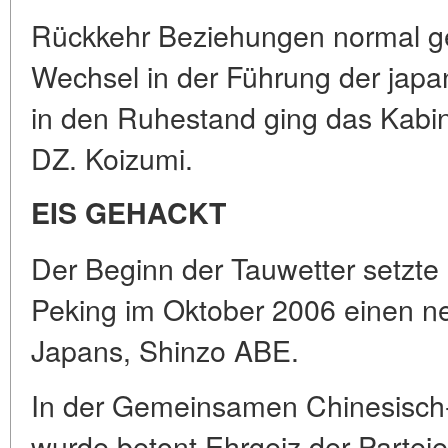
Rückkehr Beziehungen normal g
Wechsel in der Führung der japa
in den Ruhestand ging das Kabin
DZ. Koizumi.
EIS GEHACKT
Der Beginn der Tauwetter setzte e
Peking im Oktober 2006 einen n
Japans, Shinzo ABE.
In der Gemeinsamen Chinesisch-
wurde betont Ehrgeiz der Partei