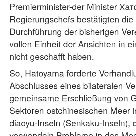
Premierminister-der Minister Ха
Regierungschefs bestätigten die 
Durchführung der bisherigen Ver
vollen Einheit der Ansichten in e
nicht geschafft haben.
So, Hatoyama forderte Verhandl
Abschlusses eines bilateralen Ve
gemeinsame Erschließung von Ga
Sektoren ostchinesischen Meer i
diaoyu-Inseln (Senkaku-Inseln), d
verwandeln Probleme in das Mee