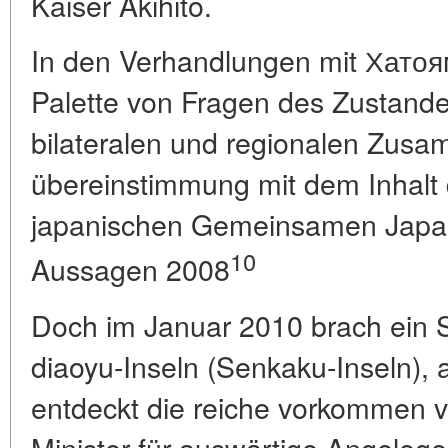
Kaiser Akihito.
In den Verhandlungen mit Хатоямо
Palette von Fragen des Zustande
bilateralen und regionalen Zusam
übereinstimmung mit dem Inhalt 
japanischen Gemeinsamen Japan
10
Aussagen 2008
Doch im Januar 2010 brach ein St
diaoyu-Inseln (Senkaku-Inseln), 
entdeckt die reiche vorkommen v
Minister für auswärtige Angeleg