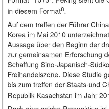
8
in diesem Format
.
Auf dem treffen der Führer Chin
Korea im Mai 2010 unterzeichnet
Aussage über den Beginn der dr
zur gemeinsamen Erforschung de
Schaffung Sino-Japanisch-Südk
Freihandelszone. Diese Studie ge
bis zum treffen der Staats-und 
Republik Kasachstan im Jahr 20
Doch eine solche Perspektive is