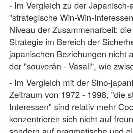
- Im Vergleich zu der Japanisch-
"strategische Win-Win-Interessen
Niveau der Zusammenarbeit: die 
Strategie im Bereich der Sicherh
japanischen Beziehungen nicht a
der "souverän - Vasall", wie zw
- Im Vergleich mit der Sino-jap
Zeitraum von 1972 - 1998, "die 
Interessen" sind relativ mehr Coo
konzentrieren sich nicht auf freu
sondern auf pragmatische und gl