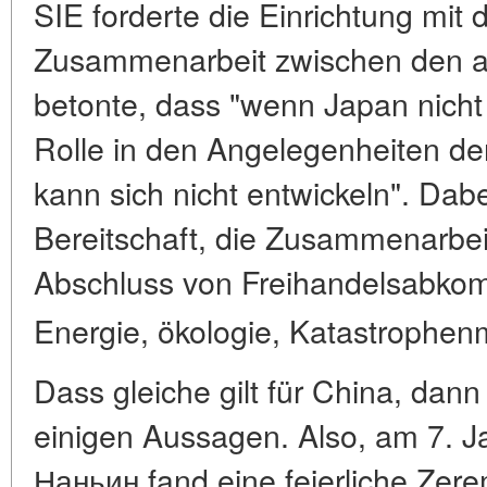
SIE forderte die Einrichtung mit
Zusammenarbeit zwischen den a
betonte, dass "wenn Japan nicht 
Rolle in den Angelegenheiten der
kann sich nicht entwickeln". Dabei
Bereitschaft, die Zusammenarbei
Abschluss von Freihandelsabko
Energie, ökologie, Katastroph
Dass gleiche gilt für China, dann
einigen Aussagen. Also, am 7. J
Наньин fand eine feierliche Zere