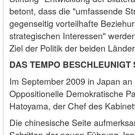
betont, dass die "umfassende Str
gegenseitig vorteilhafte Bezieh
strategischen Interessen" werden 
Ziel der Politik der beiden Lände
DAS TEMPO BESCHLEUNIGT 
Im September 2009 in Japan an 
Oppositionelle Demokratische Par
Hatoyama, der Chef des Kabinet
Die chinesische Seite aufmerks
Schritten der neuen Führung Ja