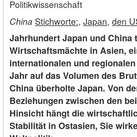
Politikwissenschaft
Stichworte:
,
Japan
,
den U
China
Jahrhundert Japan und China tr
Wirtschaftsmächte in Asien, ei
internationalen und regionalen
Jahr auf das Volumen des Brut
China überholte Japan. Von de
Beziehungen zwischen den beid
Hinsicht hängt die wirtschaftli
Stabilität in Ostasien, Sie wirk