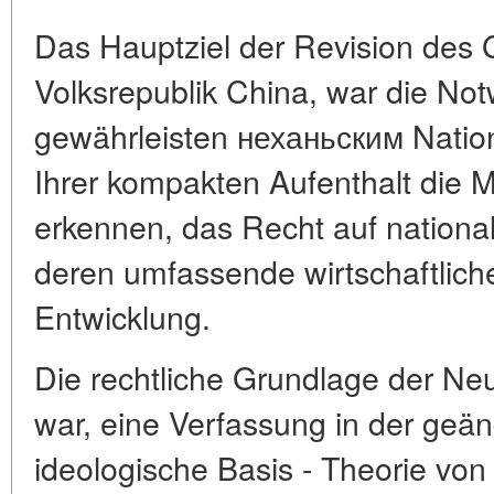
Das Hauptziel der Revision des G
Volksrepublik China, war die Notw
gewährleisten неханьским Nation
Ihrer kompakten Aufenthalt die Mö
erkennen, das Recht auf nationa
deren umfassende wirtschaftliche
Entwicklung.
Die rechtliche Grundlage der N
war, eine Verfassung in der geä
ideologische Basis - Theorie vo