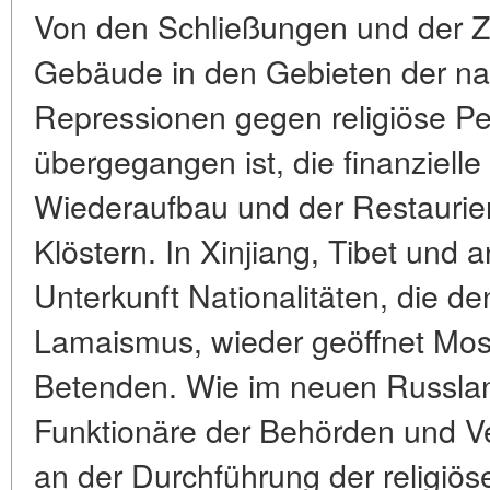
Von den Schließungen und der Ze
Gebäude in den Gebieten der nat
Repressionen gegen religiöse Per
übergegangen ist, die finanziell
Wiederaufbau und der Restaurie
Klöstern. In Xinjiang, Tibet und
Unterkunft Nationalitäten, die d
Lamaismus, wieder geöffnet Mosc
Betenden. Wie im neuen Russland
Funktionäre der Behörden und Ve
an der Durchführung der religiös