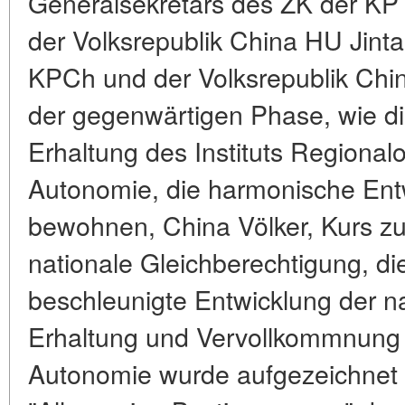
Generalsekretärs des ZK der KP
der Volksrepublik China HU Jinta
KPCh und der Volksrepublik Chin
der gegenwärtigen Phase, wie die
Erhaltung des Instituts Regional
Autonomie, die harmonische Entwi
bewohnen, China Völker, Kurs zu
nationale Gleichberechtigung, die
beschleunigte Entwicklung der na
Erhaltung und Vervollkommnung de
Autonomie wurde aufgezeichnet 