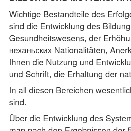
Wichtige Bestandteile des Erfolge
sind die Entwicklung des Bildun
Gesundheitswesens, der Erhöhun
неханьских Nationalitäten, Anerk
Ihnen die Nutzung und Entwickl
und Schrift, die Erhaltung der n
In all diesen Bereichen wesentl
sind.
Über die Entwicklung des Syste
man nach den Ergebnissen der 