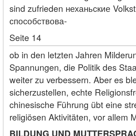
sind zufrieden неханьские Volk
способствова-
Seite 14
ob in den letzten Jahren Milderun
Spannungen, die Politik des Sta
weiter zu verbessern. Aber es ble
sicherzustellen, echte Religionsfr
chinesische Führung übt eine str
religiösen Aktivitäten, vor allem 
BILDUNG UND MUTTERSPRA