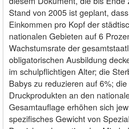
diesem Dokument, die bis Ende
Stand von 2005 ist geplant, dass
Einkommen pro Kopf der städtis
nationalen Gebieten auf 6 Proz
Wachstumsrate der gesamtstaatl
obligatorischen Ausbildung deck
im schulpflichtigen Alter; die St
Babys zu reduzieren auf 6%; die
Druckprodukten an den national
Gesamtauflage erhöhen sich je
spezifisches Gewicht von Spezial