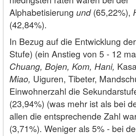
Alphabetisierung
(65,22%),
und
(42,84%).
In Bezug auf die Entwicklung der
Stufe) (ein Anstieg von 5 - 12 m
Kasa
Chuang, Bojen, Kom, Hani,
Uiguren, Tibeter, Mandsch
Miao,
Einwohnerzahl die Sekundarstufe
(23,94%) (was mehr ist als bei 
allen die entsprechende Zahl war
(3,71%). Weniger als 5% - bei d