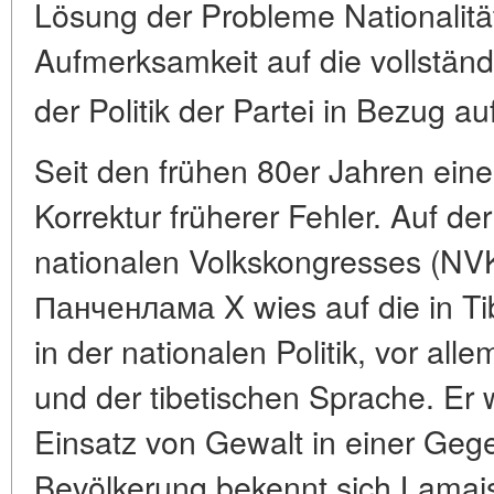
Lösung der Probleme Nationalit
Aufmerksamkeit auf die vollstän
der Politik der Partei in Bezug au
Seit den frühen 80er Jahren ein
Korrektur früherer Fehler. Auf de
nationalen Volkskongresses (NVK
Панченлама X wies auf die in T
in der nationalen Politik, vor all
und der tibetischen Sprache. Er 
Einsatz von Gewalt in einer Geg
Bevölkerung bekennt sich Lamai