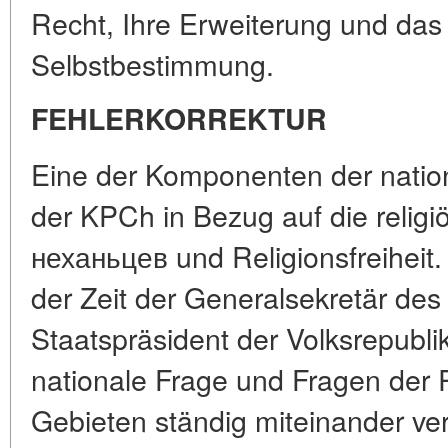
Recht, Ihre Erweiterung und das
Selbstbestimmung.
FEHLERKORREKTUR
Eine der Komponenten der national
der KPCh in Bezug auf die reli
неханьцев und Religionsfreiheit.
der Zeit der Generalsekretär de
Staatspräsident der Volksrepubli
nationale Frage und Fragen der R
Gebieten ständig miteinander ver