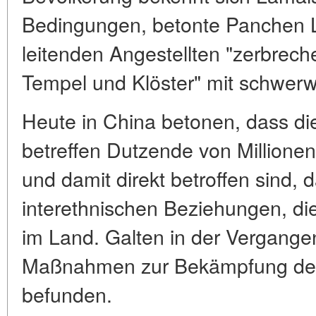
Bedingungen, betonte Panchen L
leitenden Angestellten "zerbrech
Tempel und Klöster" mit schwer
Heute in China betonen, dass di
betreffen Dutzende von Million
und damit direkt betroffen sind,
interethnischen Beziehungen, die s
im Land. Galten in der Vergangen
Maßnahmen zur Bekämpfung der R
befunden.