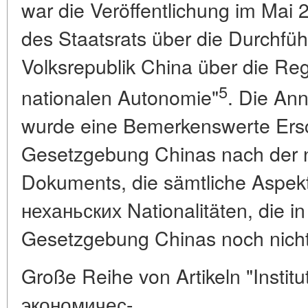
war die Veröffentlichung im Mai
des Staatsrats über die Durchfü
Volksrepublik China über die Reg
5
nationalen Autonomie"
. Die An
wurde eine Bemerkenswerte Ersc
Gesetzgebung Chinas nach der na
Dokuments, die sämtliche Aspekt
неханьских Nationalitäten, die in
Gesetzgebung Chinas noch nich
Große Reihe von Artikeln "Instit
экономичес-