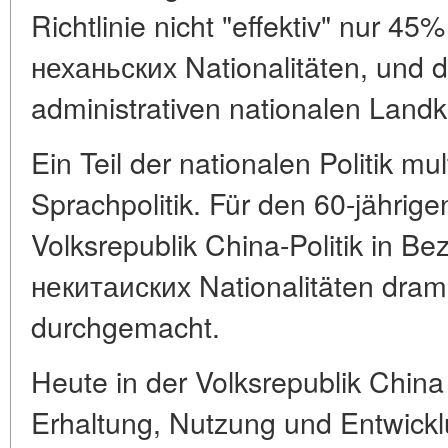
Richtlinie nicht "effektiv" nur 4
неханьских Nationalitäten, und 
administrativen nationalen Landk
Ein Teil der nationalen Politik mul
Sprachpolitik. Für den 60-jährig
Volksrepublik China-Politik in B
некитаиских Nationalitäten dra
durchgemacht.
Heute in der Volksrepublik Chin
Erhaltung, Nutzung und Entwick