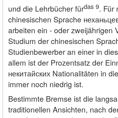
das 9
und die Lehrbücher für
. Für
chinesischen Sprache неханьце
arbeiten ein - oder zweijährigen 
Studium der chinesischen Sprach
Studienbewerber an einer in dies
allem ist der Prozentsatz der Ei
некитайских Nationalitäten in d
immer noch niedrig ist.
Bestimmte Bremse ist die langs
traditionellen Ansichten, nach de